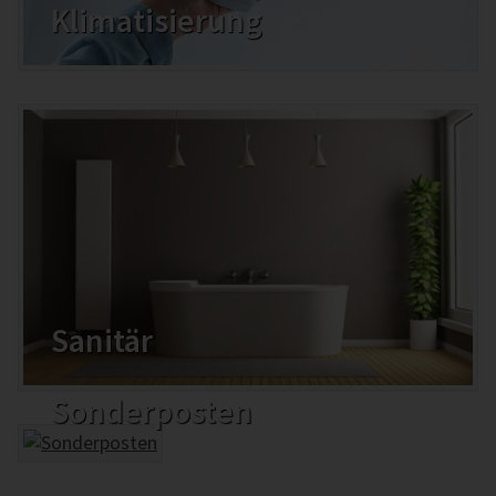
Klimatisierung
Sanitär
Sonderposten