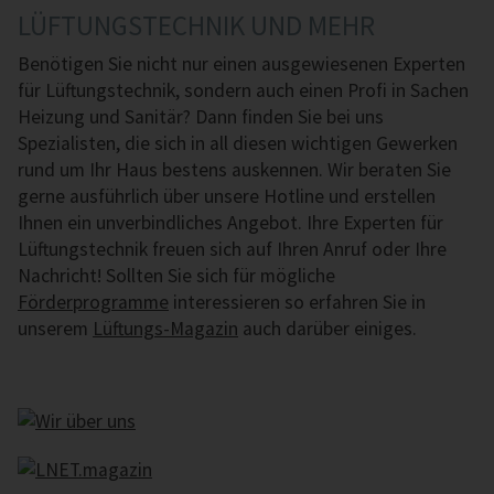
LÜFTUNGSTECHNIK UND MEHR
Benötigen Sie nicht nur einen aus­ge­wie­se­nen Experten
für Lüf­tungs­tech­nik, sondern auch einen Profi in Sachen
Heizung und Sanitär? Dann finden Sie bei uns
Spezialisten, die sich in all diesen wichtigen Gewerken
rund um Ihr Haus bestens auskennen. Wir beraten Sie
gerne ausführlich über unsere Hotline und erstellen
Ihnen ein unverbindliches Angebot. Ihre Experten für
Lüf­tungs­tech­nik freuen sich auf Ihren Anruf oder Ihre
Nachricht! Sollten Sie sich für mögliche
Förderprogramme
interessieren so erfahren Sie in
unserem
Lüftungs-Magazin
auch darüber einiges.