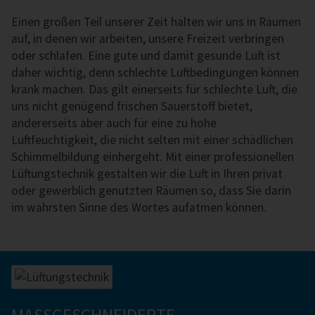
Einen großen Teil unserer Zeit halten wir uns in Räumen
auf, in denen wir arbeiten, unsere Freizeit verbringen
oder schlafen. Eine gute und damit gesunde Luft ist
daher wichtig, denn schlechte Luft­be­dingung­en können
krank machen. Das gilt einerseits für schlechte Luft, die
uns nicht genügend frischen Sauerstoff bietet,
andererseits aber auch für eine zu hohe
Luftfeuchtigkeit, die nicht selten mit einer schädlichen
Schimmelbildung einhergeht. Mit einer profes­sionel­len
Lüf­tungs­tech­nik ge­stal­ten wir die Luft in Ihren privat
oder gewerblich genutzten Räumen so, dass Sie darin
im wahrsten Sinne des Wortes aufatmen können.