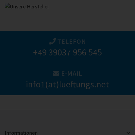
TELEFON
+49 39037 956 545
E-MAIL
info1(at)lueftungs.net
Informationen