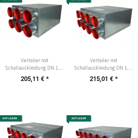
Verteiler mit
Verteiler mit
Schallauskleidung DN 125,
Schallauskleidung DN 160,
6 x 75 mm
8 x 75 mm
205,11 €
*
215,01 €
*
AUF LAGER
AUF LAGER