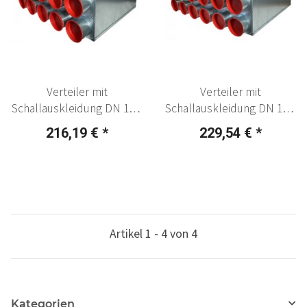
Verteiler mit
Verteiler mit
Schallauskleidung DN 160,
Schallauskleidung DN 160,
10 x 75 mm
12 x 75 mm
216,19 €
*
229,54 €
*
Artikel 1 - 4 von 4
Kategorien