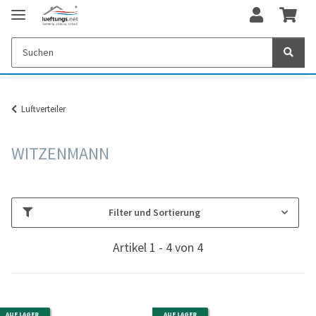
Luftverteiler
WITZENMANN
Filter und Sortierung
Artikel 1 - 4 von 4
AUF LAGER
AUF LAGER