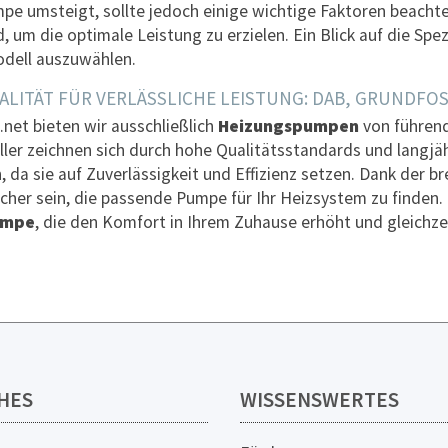
e umsteigt, sollte jedoch einige wichtige Faktoren beachte
 um die optimale Leistung zu erzielen. Ein Blick auf die Spe
dell auszuwählen.
LITÄT FÜR VERLÄSSLICHE LEISTUNG: DAB, GRUNDFO
.net bieten wir ausschließlich
Heizungspumpen
von führend
ller zeichnen sich durch hohe Qualitätsstandards und langjäh
, da sie auf Zuverlässigkeit und Effizienz setzen. Dank der 
icher sein, die passende Pumpe für Ihr Heizsystem zu finden.
umpe
, die den Komfort in Ihrem Zuhause erhöht und gleichzei
HES
WISSENSWERTES