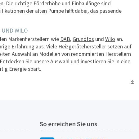
n: Die richtige Förderhöhe und Einbaulänge sind
zifikationen der alten Pumpe hilft dabei, das passende
S UND WILO
en Markenherstellern wie
DAB
,
Grundfos
und
Wilo
an.
rige Erfahrung aus. Viele Heizgerätehersteller setzen auf
breiten Auswahl an Modellen von renommierten Herstellern
 Entdecken Sie unsere Auswahl und investieren Sie in eine
tig Energie spart.
↑
So erreichen Sie uns