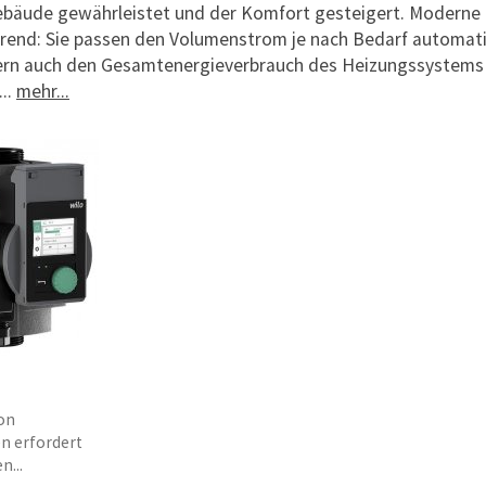
bäude gewährleistet und der Komfort gesteigert. Moderne
erend: Sie passen den Volumenstrom je nach Bedarf automat
ern auch den Gesamtenergieverbrauch des Heizungssystems 
...
mehr...
on
 erfordert
...