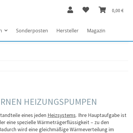
0,00 €
n
Sonderposten
Hersteller
Magazin
DERNEN HEIZUNGSPUMPEN
tandteile eines jeden
Heizsystems
. Ihre Hauptaufgabe ist
r eine spezielle Wärmeträgerflüssigkeit – zu den
 Dadurch wird eine gleichmäßige Wärmeverteilung im