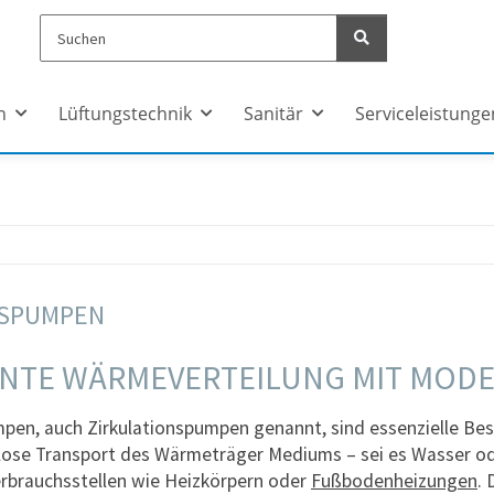
n
Lüftungstechnik
Sanitär
Serviceleistunge
SPUMPEN
IENTE WÄRMEVERTEILUNG MIT MO
en, auch Zirkulationspumpen genannt, sind essenzielle Bes
lose Transport des Wärmeträger Mediums – sei es Wasser ode
erbrauchsstellen wie Heizkörpern oder
Fußbodenheizungen
.