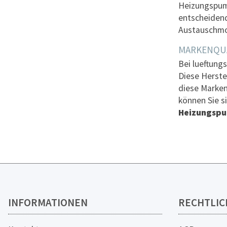
Heizungspump
entscheidend,
Austauschmo
MARKENQUA
Bei lueftungs
Diese Herste
diese Marken
können Sie s
Heizungsp
INFORMATIONEN
RECHTLIC