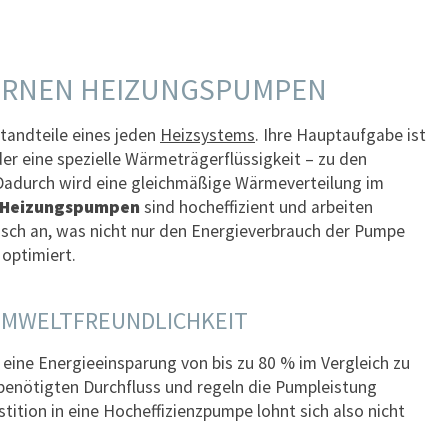
DERNEN HEIZUNGSPUMPEN
tandteile eines jeden
Heizsystems
. Ihre Hauptaufgabe ist
r eine spezielle Wärmeträgerflüssigkeit – zu den
 Dadurch wird eine gleichmäßige Wärmeverteilung im
Heizungspumpen
sind hocheffizient und arbeiten
isch an, was nicht nur den Energieverbrauch der Pumpe
optimiert.
UMWELTFREUNDLICHKEIT
eine Energieeinsparung von bis zu 80 % im Vergleich zu
enötigten Durchfluss und regeln die Pumpleistung
tition in eine Hocheffizienzpumpe lohnt sich also nicht