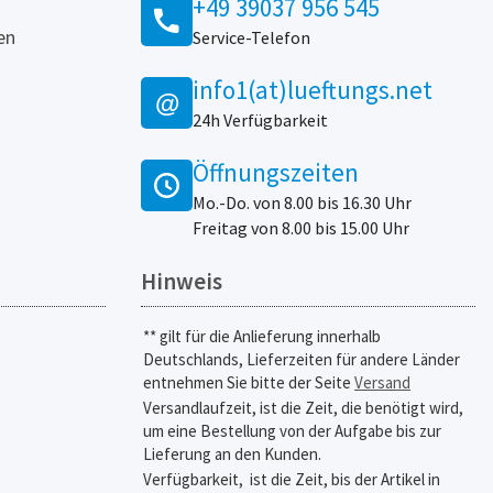
+49 39037 956 545
en
Service-Telefon
info1(at)lueftungs.net
@
24h Verfügbarkeit
Öffnungszeiten
Mo.-Do. von 8.00 bis 16.30 Uhr
Freitag von 8.00 bis 15.00 Uhr
Hinweis
** gilt für die Anlieferung innerhalb
Deutschlands, Lieferzeiten für andere Länder
entnehmen Sie bitte der Seite
Versand
Versandlaufzeit, ist die Zeit, die benötigt wird,
um eine Bestellung von der Aufgabe bis zur
Lieferung an den Kunden.
Verfügbarkeit,
ist die Zeit, bis der Artikel in