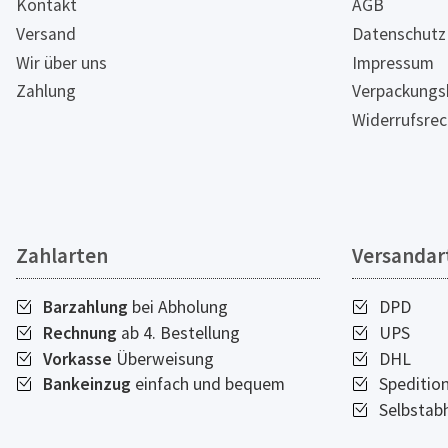
Kontakt
AGB
Versand
Datenschutz
Wir über uns
Impressum
Zahlung
Verpackungs
Widerrufsrec
Zahlarten
Versandar
Barzahlung
bei Abholung
DPD
Rechnung
ab 4. Bestellung
UPS
Vorkasse
Überweisung
DHL
Bankeinzug
einfach und bequem
Speditio
Selbstab