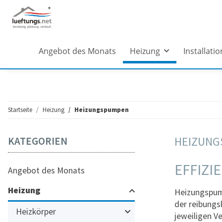
Angebot des Monats
Heizung
Installatio
Startseite
Heizung
Heizungspumpen
HEIZUNG
KATEGORIEN
EFFIZ
Angebot des Monats
Heizung
Heizungspump
der reibungs
Heizkörper
jeweiligen V