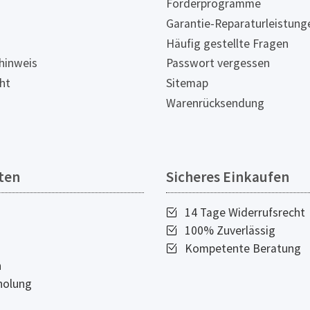
Förderprogramme
Garantie-Reparaturleistung
Häufig gestellte Fragen
hinweis
Passwort vergessen
ht
Sitemap
Warenrücksendung
ten
Sicheres Einkaufen
14 Tage Widerrufsrecht
100% Zuverlässig
Kompetente Beratung
n
holung