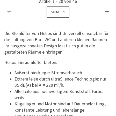
Artikel 1 - 20 von 46
Seite
1
Die Kleinlüfter von Helios sind Universell einsetzbar für
die Lüftung von Bad, WC und anderen kleinen Räumen.
Ihr ausgezeichnetes Design lässt sich gut in die
gestalteten Räume einbringen.
Helios Einraumlüfter bieten:
Äußerst niedrieger Stromverbrauch
Extrem leise durch ultraSilence Technologie; nur
35 dB(A) bei A = 220 m³/h.
Alle Teile aus hochwertigem Kunststoff, Farbe:
weiß.
Kugellager und Motor sind auf Dauerbelastung,
konstante Leistung und lebenslange