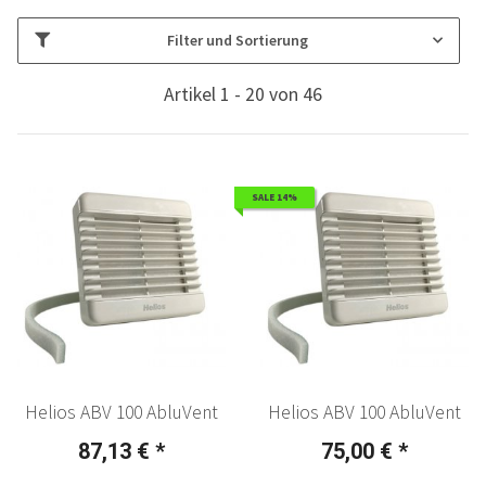
Filter und Sortierung
Artikel 1 - 20 von 46
SALE 14%
Helios ABV 100 AbluVent
Helios ABV 100 AbluVent
87,13 €
*
75,00 €
*