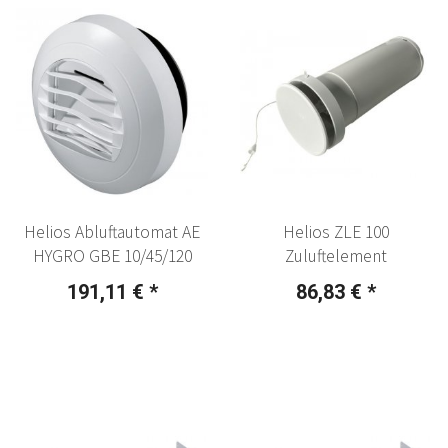
Helios Abluftautomat AE
Helios ZLE 100
HYGRO GBE 10/45/120
Zuluftelement
191,11 €
*
86,83 €
*