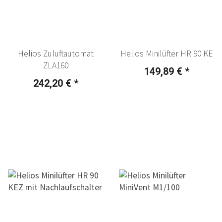
Helios Zuluftautomat
Helios Minilüfter HR 90 KE
ZLA160
149,89 €
*
242,20 €
*