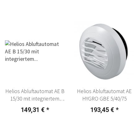
Helios Abluftautomat AE B
Helios Abluftautomat AE
15/30 mit integriertem
HYGRO GBE 5/40/75
Bewegungs-Sensor
149,31 €
*
193,45 €
*