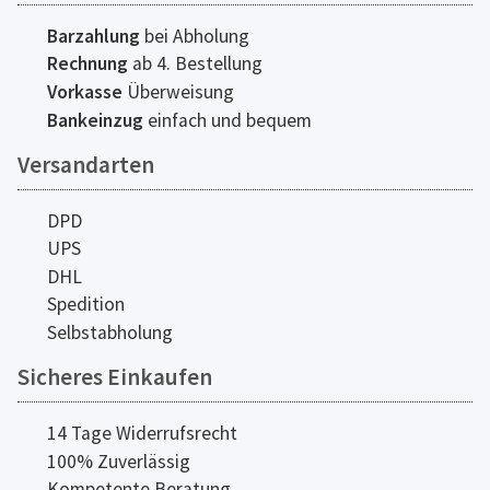
Barzahlung
bei Abholung
Rechnung
ab 4. Bestellung
Vorkasse
Überweisung
Bankeinzug
einfach und bequem
Versandarten
DPD
UPS
DHL
Spedition
Selbstabholung
Sicheres Einkaufen
14 Tage Widerrufsrecht
100% Zuverlässig
Kompetente Beratung