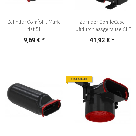
Zehnder ComfoFit Muffe
Zehnder ComfoCase
flat 51
Luftdurchlassgehäuse CLF
9,69 €
*
41,92 €
*
BESTSELLER