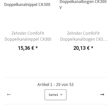
Zehnder ComfoFit
Zehnder ComfoFit
Doppelkanalnippel CK300
Doppelkanalbogen CK300
V
15,36 €
*
20,13 €
*
Artikel 1 - 20 von 53
Seite
1