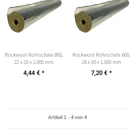
Rockwool Rohrschale 800,
Rockwool Rohrschale 800,
22 x 20 x 1.000 mm
28 x 30 x 1.000 mm
4,44 €
*
7,20 €
*
Artikel 1 - 4 von 4