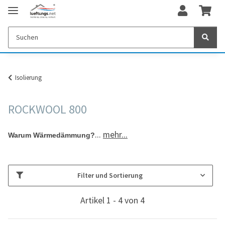
Isolierung
ROCKWOOL 800
...
mehr...
Warum Wärmedämmung?
Filter und Sortierung
Artikel 1 - 4 von 4