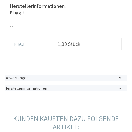
Herstellerinformationen:
Pluggit
, ,
Produkteigenschaft
Wert
1,00 Stück
INHALT:
Bewertungen
Herstellerinformationen
KUNDEN KAUFTEN DAZU FOLGENDE
ARTIKEL: