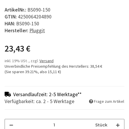
ArtikelNr.:
BS090-150
GTIN:
4250064204890
HAN:
BS090-150
Hersteller:
Pluggit
23,43 €
inkl. 19% USt. , zzgl.
Versand
Unverbindliche Preisempfehlung des Herstellers
:
38,54 €
(Sie sparen
39.21%
, also
15,11 €
)
Versandlaufzeit: 2-5 Werktage**
Verfügbarkeit: ca. 2 - 5 Werktage
Frage zum Artikel
Stück