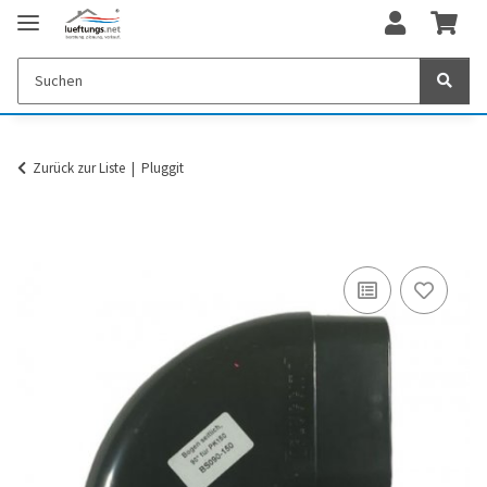
Zurück zur Liste
Pluggit