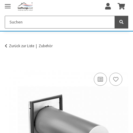
Zurück zur Liste
Zubehör