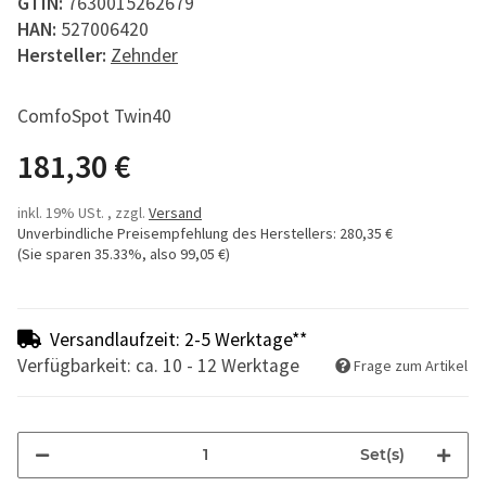
GTIN:
7630015262679
HAN:
527006420
Hersteller:
Zehnder
ComfoSpot Twin40
181,30 €
inkl. 19% USt. , zzgl.
Versand
Unverbindliche Preisempfehlung des Herstellers
:
280,35 €
(Sie sparen
35.33%
, also
99,05 €
)
Versandlaufzeit: 2-5 Werktage**
Verfügbarkeit: ca. 10 - 12 Werktage
Frage zum Artikel
Set(s)