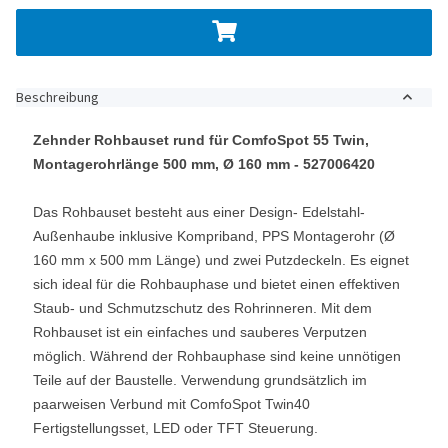
Beschreibung
Zehnder Rohbauset rund für ComfoSpot 55 Twin,
Montagerohrlänge 500 mm, Ø 160 mm - 527006420
Das Rohbauset besteht aus einer Design- Edelstahl-
Außenhaube inklusive Kompriband, PPS Montagerohr (Ø
160 mm x 500 mm Länge) und zwei Putzdeckeln. Es eignet
sich ideal für die Rohbauphase und bietet einen effektiven
Staub- und Schmutzschutz des Rohrinneren. Mit dem
Rohbauset ist ein einfaches und sauberes Verputzen
möglich. Während der Rohbauphase sind keine unnötigen
Teile auf der Baustelle. Verwendung grundsätzlich im
paarweisen Verbund mit ComfoSpot Twin40
Fertigstellungsset, LED oder TFT Steuerung.