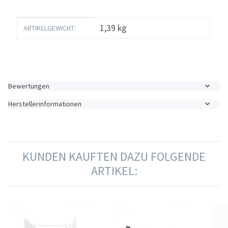
Produkteigenschaft
Wert
1,39
kg
ARTIKELGEWICHT:
Bewertungen
Herstellerinformationen
KUNDEN KAUFTEN DAZU FOLGENDE
ARTIKEL: