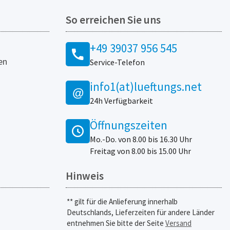
So erreichen Sie uns
+49 39037 956 545
en
Service-Telefon
info1(at)lueftungs.net
@
24h Verfügbarkeit
Öffnungszeiten
Mo.-Do. von 8.00 bis 16.30 Uhr
Freitag von 8.00 bis 15.00 Uhr
Hinweis
** gilt für die Anlieferung innerhalb
Deutschlands, Lieferzeiten für andere Länder
entnehmen Sie bitte der Seite
Versand