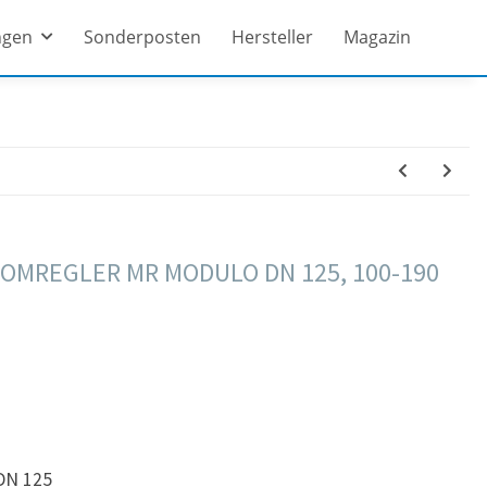
ngen
Sonderposten
Hersteller
Magazin
OMREGLER MR MODULO DN 125, 100-190
DN 125