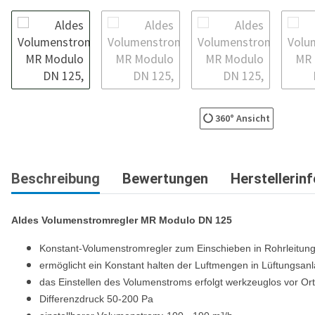
360° Ansicht
Beschreibung
Bewertungen
Herstellerin
Aldes
Volumenstromregler MR Modulo DN 125
Konstant-Volumenstromregler zum Einschieben in Rohrleitun
ermöglicht ein Konstant halten der Luftmengen in Lüftungsan
das Einstellen des Volumenstroms erfolgt werkzeuglos vor Ort
Differenzdruck 50-200 Pa