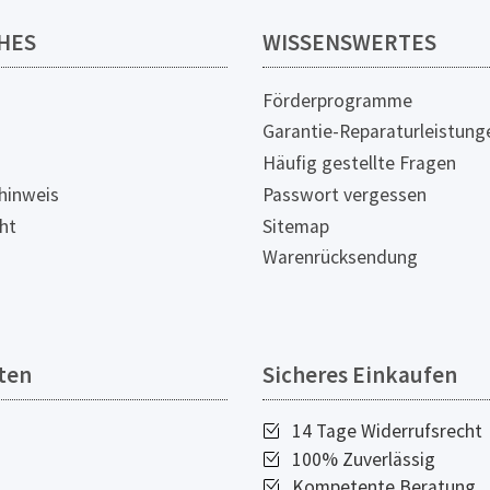
HES
WISSENSWERTES
Förderprogramme
Garantie-Reparaturleistung
Häufig gestellte Fragen
hinweis
Passwort vergessen
ht
Sitemap
Warenrücksendung
ten
Sicheres Einkaufen
14 Tage Widerrufsrecht
100% Zuverlässig
Kompetente Beratung