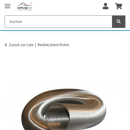
Zurück zur Liste
flexible/starre Rohre