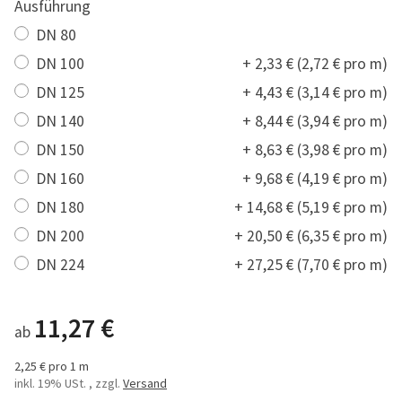
Ausführung
DN 80
DN 100
+ 2,33 € (2,72 € pro m)
DN 125
+ 4,43 € (3,14 € pro m)
DN 140
+ 8,44 € (3,94 € pro m)
DN 150
+ 8,63 € (3,98 € pro m)
DN 160
+ 9,68 € (4,19 € pro m)
DN 180
+ 14,68 € (5,19 € pro m)
DN 200
+ 20,50 € (6,35 € pro m)
DN 224
+ 27,25 € (7,70 € pro m)
11,27 €
ab
2,25 € pro 1 m
inkl. 19% USt. , zzgl.
Versand