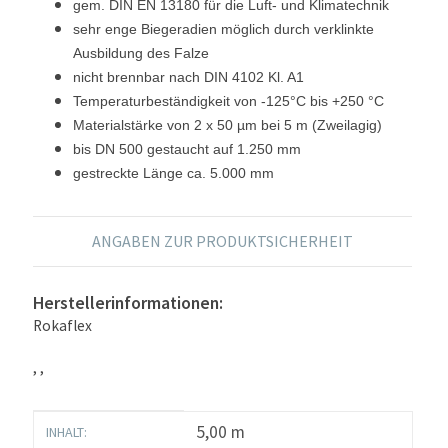
gem. DIN EN 13180 für die Luft- und Klimatechnik
sehr enge Biegeradien möglich durch verklinkte
Ausbildung des Falze
nicht brennbar nach DIN 4102 Kl. A1
Temperaturbeständigkeit von -125°C bis +250 °C
Materialstärke von 2 x 50 µm bei 5 m (Zweilagig)
bis DN 500 gestaucht auf 1.250 mm
gestreckte Länge ca. 5.000 mm
ANGABEN ZUR PRODUKTSICHERHEIT
Herstellerinformationen:
Rokaflex
, ,
Produkteigenschaft
Wert
5,00 m
INHALT: