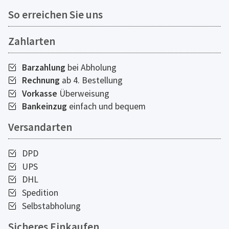
So erreichen Sie uns
Zahlarten
Barzahlung
bei Abholung
Rechnung
ab 4. Bestellung
Vorkasse
Überweisung
Bankeinzug
einfach und bequem
Versandarten
DPD
UPS
DHL
Spedition
Selbstabholung
Sicheres Einkaufen