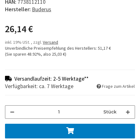
HAN:
7738112110
Hersteller:
Buderus
26,14 €
inkl. 19% USt. , zzgl.
Versand
Unverbindliche Preisempfehlung des Herstellers
:
51,17 €
(Sie sparen
48.92%
, also
25,03 €
)
Versandlaufzeit: 2-5 Werktage**
Verfügbarkeit: ca. 7 Werktage
Frage zum Artikel
Stück