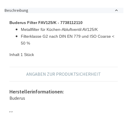
Beschreibung
Buderus Filter FAV125/K - 7738112110
Metallfilter für Küchen-Abluftventil AV125/K
Filterklasse G2 nach DIN EN 779 und ISO Coarse <
50 %
Inhalt 1 Stück
ANGABEN ZUR PRODUKTSICHERHEIT
Herstellerinformationen:
Buderus
, ,