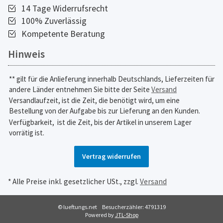
14 Tage Widerrufsrecht
100% Zuverlässig
Kompetente Beratung
Hinweis
** gilt für die Anlieferung innerhalb Deutschlands, Lieferzeiten für
andere Länder entnehmen Sie bitte der Seite
Versand
Versandlaufzeit, ist die Zeit, die benötigt wird, um eine
Bestellung von der Aufgabe bis zur Lieferung an den Kunden.
Verfügbarkeit,
ist die Zeit, bis der Artikel in unserem Lager
vorrätig ist.
Vertrag widerrufen
* Alle Preise inkl. gesetzlicher USt., zzgl.
Versand
© lueftungs.net
Besucherzähler: 4791319
Powered by
JTL-Shop