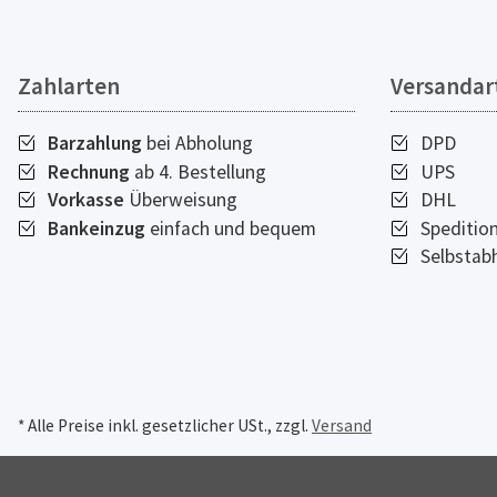
Zahlarten
Versandar
Barzahlung
bei Abholung
DPD
Rechnung
ab 4. Bestellung
UPS
Vorkasse
Überweisung
DHL
Bankeinzug
einfach und bequem
Speditio
Selbstab
* Alle Preise inkl. gesetzlicher USt., zzgl.
Versand