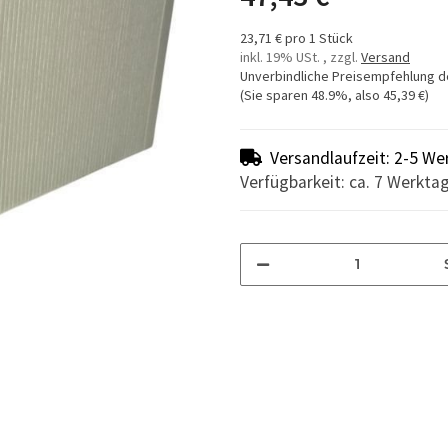
23,71 € pro 1 Stück
inkl. 19% USt. , zzgl.
Versand
Unverbindliche Preisempfehlung d
(Sie sparen
48.9%
, also
45,39 €
)
Versandlaufzeit: 2-5 We
Verfügbarkeit: ca. 7 Werkta