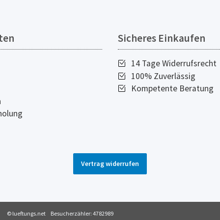
ten
Sicheres Einkaufen
14 Tage Widerrufsrecht
100% Zuverlässig
Kompetente Beratung
n
holung
Vertrag widerrufen
© lueftungs.net
Besucherzähler: 4782989