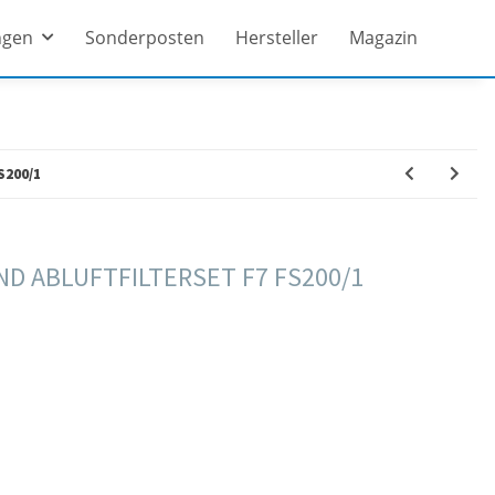
ngen
Sonderposten
Hersteller
Magazin
S200/1
ND ABLUFTFILTERSET F7 FS200/1