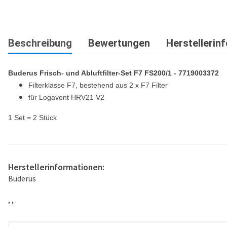
Beschreibung
Bewertungen
Herstellerin
Buderus Frisch- und Abluftfilter-Set F7 FS200/1 - 7719003372
Filterklasse F7, bestehend aus 2 x F7 Filter
für Logavent HRV21 V2
1 Set = 2 Stück
Herstellerinformationen:
Buderus
, ,