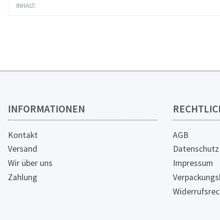
Produkteigenschaft
Wert
INHALT:
INFORMATIONEN
RECHTLIC
Kontakt
AGB
Versand
Datenschutz
Wir über uns
Impressum
Zahlung
Verpackungs
Widerrufsrec