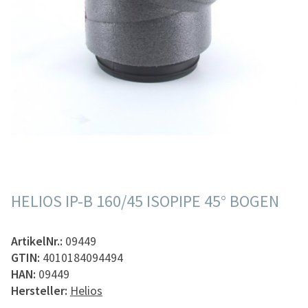
HELIOS IP-B 160/45 ISOPIPE 45° BOGEN
ArtikelNr.:
09449
GTIN:
4010184094494
HAN:
09449
Hersteller:
Helios