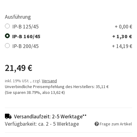
Ausführung
IP-B 125/45
+ 0,00 €
IP-B 160/45
+ 1,30 €
IP-B 200/45
+ 14,19 €
21,49 €
inkl. 19% USt. , zzgl.
Versand
Unverbindliche Preisempfehlung des Herstellers
:
35,11 €
(Sie sparen
38.79%
, also
13,62 €
)
Versandlaufzeit: 2-5 Werktage**
Verfügbarkeit: ca. 2 - 5 Werktage
Frage zum Artikel