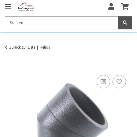
Zurück zur Liste
Helios