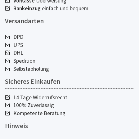
Vorkasse
Überweisung
Bankeinzug
einfach und bequem
Versandarten
DPD
UPS
DHL
Spedition
Selbstabholung
Sicheres Einkaufen
14 Tage Widerrufsrecht
100% Zuverlässig
Kompetente Beratung
Hinweis