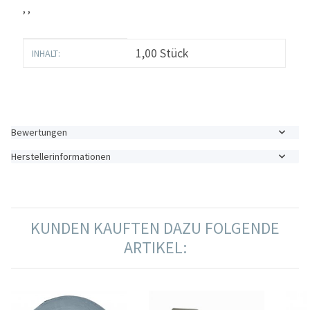
, ,
Produkteigenschaft
Wert
1,00 Stück
INHALT:
Bewertungen
Herstellerinformationen
KUNDEN KAUFTEN DAZU FOLGENDE
ARTIKEL: