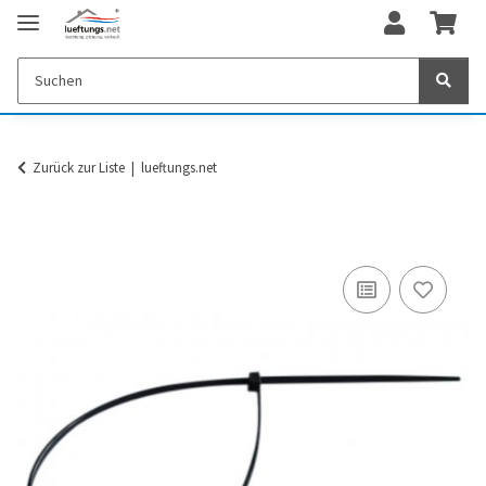
Zurück zur Liste
lueftungs.net