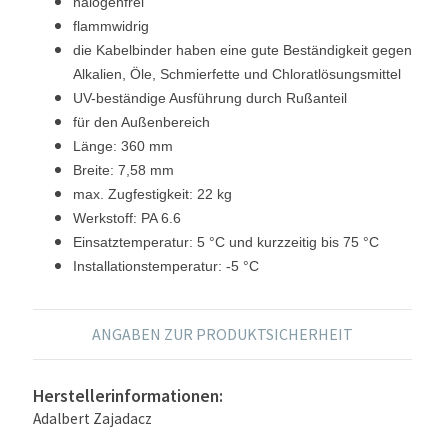
halogenfrei
flammwidrig
die Kabelbinder haben eine gute Beständigkeit gegen
Alkalien, Öle, Schmierfette und Chloratlösungsmittel
UV-beständige Ausführung durch Rußanteil
für den Außenbereich
Länge: 360 mm
Breite: 7,58 mm
max. Zugfestigkeit: 22 kg
Werkstoff: PA 6.6
Einsatztemperatur: 5 °C und kurzzeitig bis 75 °C
Installationstemperatur: -5 °C
ANGABEN ZUR PRODUKTSICHERHEIT
Herstellerinformationen:
Adalbert Zajadacz