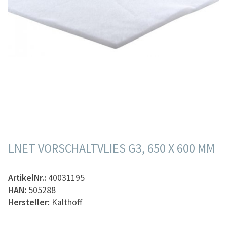
LNET VORSCHALTVLIES G3, 650 X 600 MM
ArtikelNr.:
40031195
HAN:
505288
Hersteller:
Kalthoff