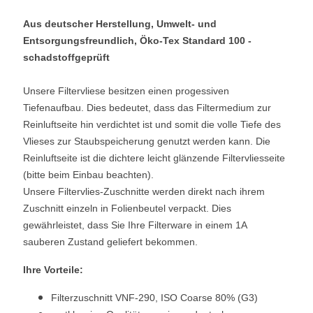
Aus deutscher Herstellung, Umwelt- und
Entsorgungsfreundlich, Öko-Tex Standard 100 -
schadstoffgeprüft
Unsere Filtervliese besitzen einen progessiven
Tiefenaufbau. Dies bedeutet, dass das Filtermedium zur
Reinluftseite hin verdichtet ist und somit die volle Tiefe des
Vlieses zur Staubspeicherung genutzt werden kann. Die
Reinluftseite ist die dichtere leicht glänzende Filtervliesseite
(bitte beim Einbau beachten).
Unsere Filtervlies-Zuschnitte werden direkt nach ihrem
Zuschnitt einzeln in Folienbeutel verpackt. Dies
gewährleistet, dass Sie Ihre Filterware in einem 1A
sauberen Zustand geliefert bekommen.
Ihre Vorteile:
Filterzuschnitt VNF-290, ISO Coarse 80% (G3)