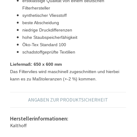
erstklassige Qualität von einem deutschen
Filterhersteller
synthetischer Vliesstoff
beste Abscheidung
niedrige Druckdifferenzen
hohe Staubspeicherfähigkeit
Öko-Tex Standard 100
schadstoffgeprüfte Textilien
Liefermaß: 650 x 600 mm
Das Filtervlies wird maschinell zugeschnitten und hierbei
kann es zu Maßtoleranzen (+-2 %) kommen.
ANGABEN ZUR PRODUKTSICHERHEIT
Herstellerinformationen:
Kalthoff