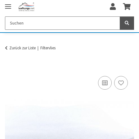
Zurück zur Liste
Filtervlies