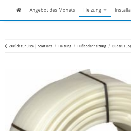
Angebot des Monats
Heizung
Install
Zurück zur Liste
Startseite
Heizung
Fußbodenheizung
Buderus Lo