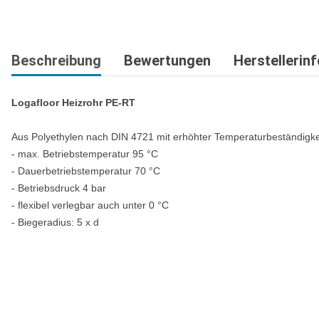
Beschreibung
Bewertungen
Herstellerin
Logafloor Heizrohr PE-RT
Aus Polyethylen nach DIN 4721 mit erhöhter Temperaturbeständigkei
- max. Betriebstemperatur 95 °C
- Dauerbetriebstemperatur 70 °C
- Betriebsdruck 4 bar
- flexibel verlegbar auch unter 0 °C
- Biegeradius: 5 x d