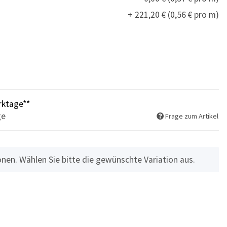
+ 221,20 € (0,56 € pro m)
rktage**
ge
Frage zum Artikel
ionen. Wählen Sie bitte die gewünschte Variation aus.