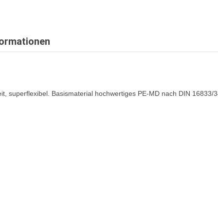
formationen
t, superflexibel. Basismaterial hochwertiges PE-MD nach DIN 16833/3