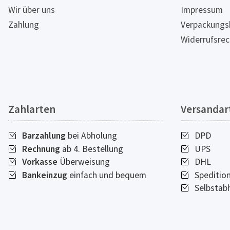
Wir über uns
Impressum
Zahlung
Verpackungs
Widerrufsrec
Zahlarten
Versandar
Barzahlung
bei Abholung
DPD
Rechnung
ab 4. Bestellung
UPS
Vorkasse
Überweisung
DHL
Bankeinzug
einfach und bequem
Speditio
Selbstab