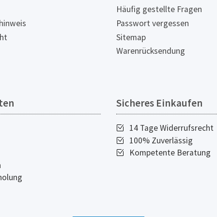
Häufig gestellte Fragen
hinweis
Passwort vergessen
ht
Sitemap
Warenrücksendung
ten
Sicheres Einkaufen
14 Tage Widerrufsrecht
100% Zuverlässig
Kompetente Beratung
n
holung