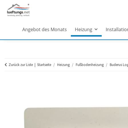
Angebot des Monats
Heizung
Installatio
Zurück zur Liste
Startseite
Heizung
Fußbodenheizung
Buderus Lo