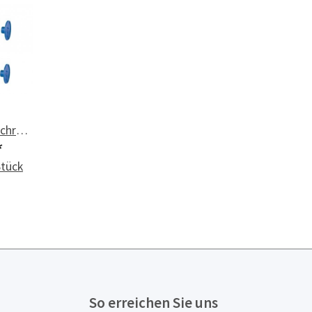
schraubung
*
Stück
So erreichen Sie uns