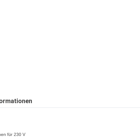
formationen
en für 230 V