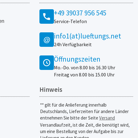
+49 39037 956 545
en
Service-Telefon
info1(at)lueftungs.net
@
24h Verfügbarkeit
Öffnungszeiten
Mo.-Do. von 8.00 bis 16.30 Uhr
Freitag von 8.00 bis 15.00 Uhr
Hinweis
** gilt für die Anlieferung innerhalb
Deutschlands, Lieferzeiten für andere Länder
entnehmen Sie bitte der Seite
Versand
Versandlaufzeit, ist die Zeit, die benötigt wird,
um eine Bestellung von der Aufgabe bis zur
Lieferung an den Kunden.