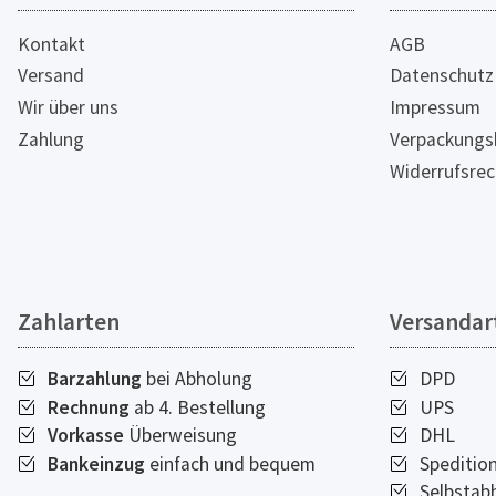
Kontakt
AGB
Versand
Datenschutz
Wir über uns
Impressum
Zahlung
Verpackungs
Widerrufsrec
Zahlarten
Versandar
Barzahlung
bei Abholung
DPD
Rechnung
ab 4. Bestellung
UPS
Vorkasse
Überweisung
DHL
Bankeinzug
einfach und bequem
Speditio
Selbstab