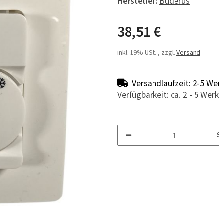
Hersteller:
Buderus
38,51 €
inkl. 19% USt. , zzgl.
Versand
Versandlaufzeit: 2-5 We
Verfügbarkeit: ca. 2 - 5 Wer