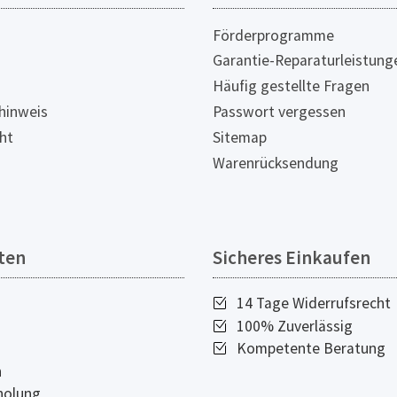
Förderprogramme
Garantie-Reparaturleistung
Häufig gestellte Fragen
hinweis
Passwort vergessen
ht
Sitemap
Warenrücksendung
ten
Sicheres Einkaufen
14 Tage Widerrufsrecht
100% Zuverlässig
Kompetente Beratung
n
holung