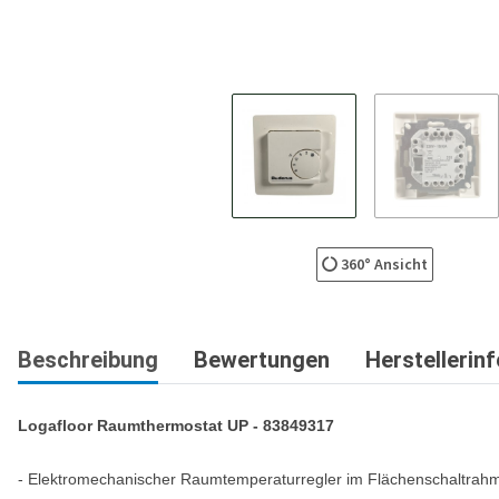
360° Ansicht
Beschreibung
Bewertungen
Herstellerin
Logafloor Raumthermostat UP - 83849317
- Elektromechanischer Raumtemperaturregler im Flächenschaltrahm