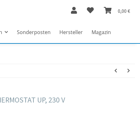
0,00 €
n
Sonderposten
Hersteller
Magazin
RMOSTAT UP, 230 V