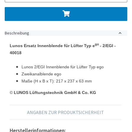
Beschreibung
go
Lunos Ersatz Innenblende für Lüfter Typ e
- 2/EGI -
40018
Lunos 2/EGI Innenblende für Lüfter Typ ego
Zweikanalblende ego
Maße (H x B x T): 217 x 237 x 63 mm
©
LUNOS Lüftungstechnik GmbH & Co. KG
ANGABEN ZUR PRODUKTSICHERHEIT
Herstellerinformationen: