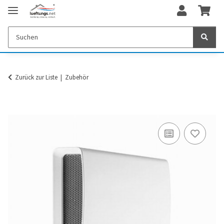
Zurück zur Liste
Zubehör