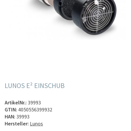
LUNOS E² EINSCHUB
ArtikelNr.:
39993
GTIN:
4050556399932
HAN:
39993
Hersteller:
Lunos