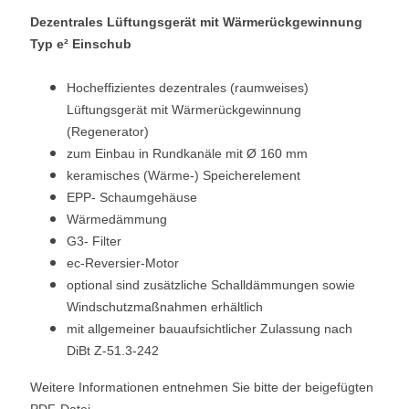
Dezentrales Lüftungsgerät mit Wärmerückgewinnung
Typ e² Einschub
Hocheffizientes dezentrales (raumweises)
Lüftungsgerät mit Wärmerückgewinnung
(Regenerator)
zum Einbau in Rundkanäle mit Ø 160 mm
keramisches (Wärme-) Speicherelement
EPP- Schaumgehäuse
Wärmedämmung
G3- Filter
ec-Reversier-Motor
optional sind zusätzliche Schalldämmungen sowie
Windschutzmaßnahmen erhältlich
mit allgemeiner bauaufsichtlicher Zulassung nach
DiBt Z-51.3-242
Weitere Informationen entnehmen Sie bitte der beigefügten
PDF-Datei.