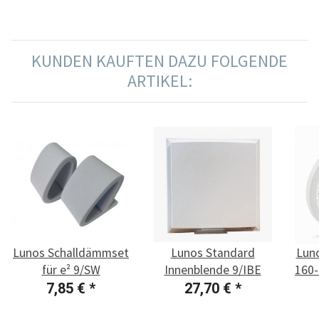
KUNDEN KAUFTEN DAZU FOLGENDE
ARTIKEL:
Lunos Schalldämmset
Lunos Standard
Luno
für e² 9/SW
Innenblende 9/IBE
160-
7,85 €
*
27,70 €
*