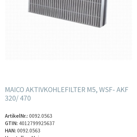
MAICO AKTIVKOHLEFILTER M5, WSF- AKF
320/ 470
ArtikelNr.:
0092.0563
GTIN:
4012799925637
HAN:
0092.0563