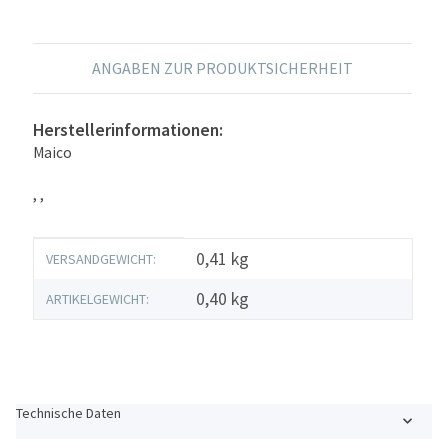
ANGABEN ZUR PRODUKTSICHERHEIT
Herstellerinformationen:
Maico
, ,
Produkteigenschaft
Wert
0,41 kg
VERSANDGEWICHT:
0,40
kg
ARTIKELGEWICHT:
Technische Daten