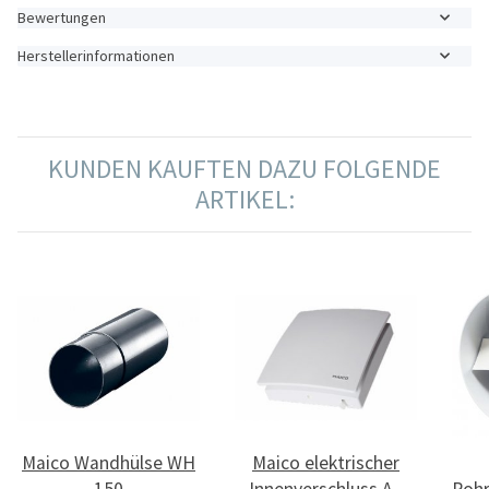
Bewertungen
Herstellerinformationen
KUNDEN KAUFTEN DAZU FOLGENDE
ARTIKEL:
Maico Wandhülse WH
Maico elektrischer
150
Innenverschluss AE
Rohr