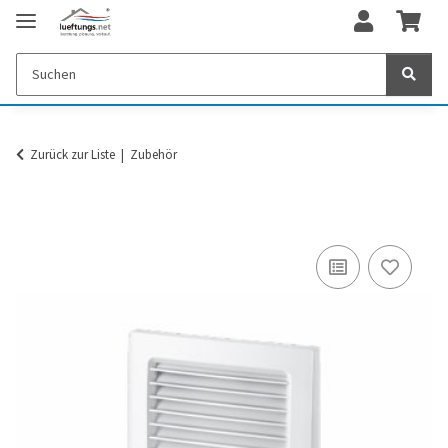
Zurück zur Liste
Zubehör