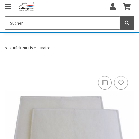
Zurück zur Liste
Maico