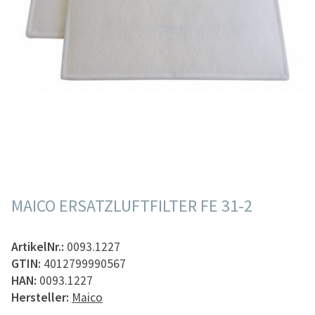
MAICO ERSATZLUFTFILTER FE 31-2
ArtikelNr.:
0093.1227
GTIN:
4012799990567
HAN:
0093.1227
Hersteller:
Maico