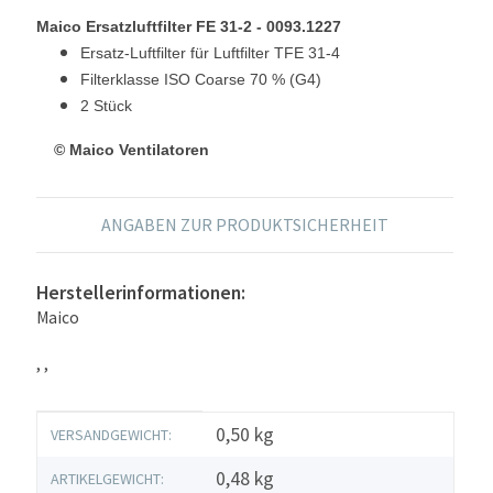
Maico Ersatzluftfilter FE 31-2 - 0093.1227
Ersatz-Luftfilter für Luftfilter TFE 31-4
Filterklasse ISO Coarse 70 % (G4)
2 Stück
© Maico Ventilatoren
ANGABEN ZUR PRODUKTSICHERHEIT
Herstellerinformationen:
Maico
, ,
Produkteigenschaft
Wert
0,50 kg
VERSANDGEWICHT:
0,48
kg
ARTIKELGEWICHT: