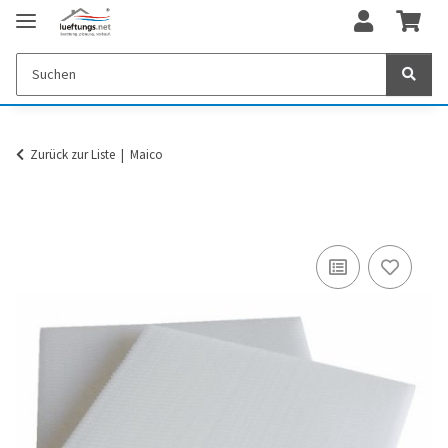
Zurück zur Liste
Maico