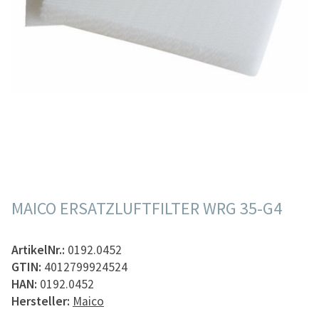
MAICO ERSATZLUFTFILTER WRG 35-G4
ArtikelNr.:
0192.0452
GTIN:
4012799924524
HAN:
0192.0452
Hersteller:
Maico