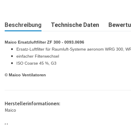
Beschreibung
Technische Daten
Bewert
Maico Ersatzluftfilter ZF 300 - 0093.0696
Ersatz-Luftfilter für Raumluft-Systeme aeronom WRG 30
einfacher Filterwechsel
ISO Coarse 45 %, G3
© Maico Ventilatoren
Herstellerinformationen:
Maico
, ,