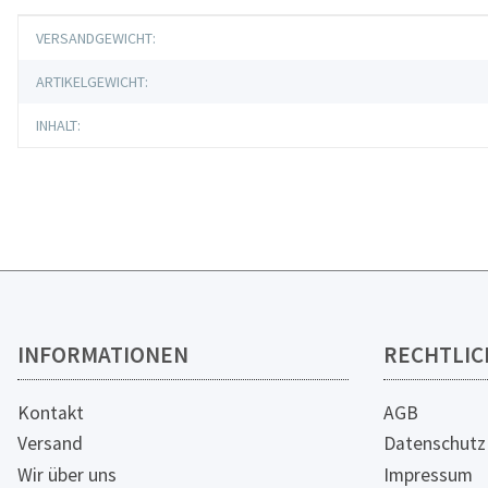
Produkteigenschaft
Wert
VERSANDGEWICHT:
ARTIKELGEWICHT:
INHALT:
INFORMATIONEN
RECHTLIC
Kontakt
AGB
Versand
Datenschutz
Wir über uns
Impressum