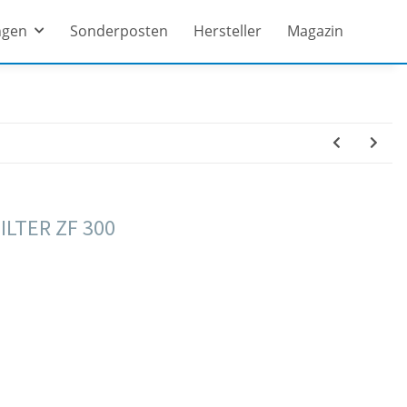
ngen
Sonderposten
Hersteller
Magazin
LTER ZF 300