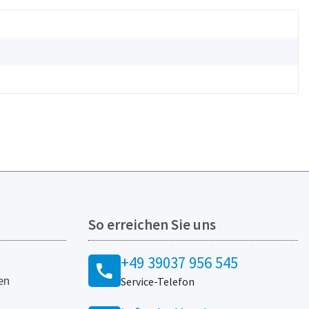
So erreichen Sie uns
+49 39037 956 545
en
Service-Telefon