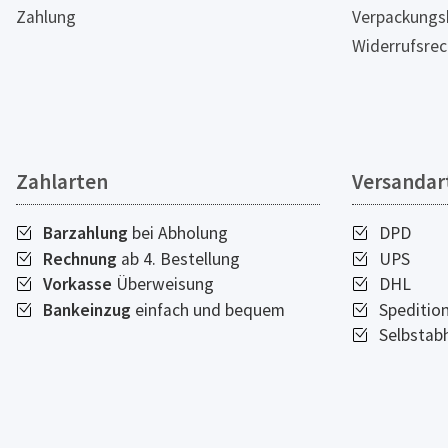
Zahlung
Verpackungs
Widerrufsrec
Zahlarten
Versandar
Barzahlung
bei Abholung
DPD
Rechnung
ab 4. Bestellung
UPS
Vorkasse
Überweisung
DHL
Bankeinzug
einfach und bequem
Speditio
Selbstab