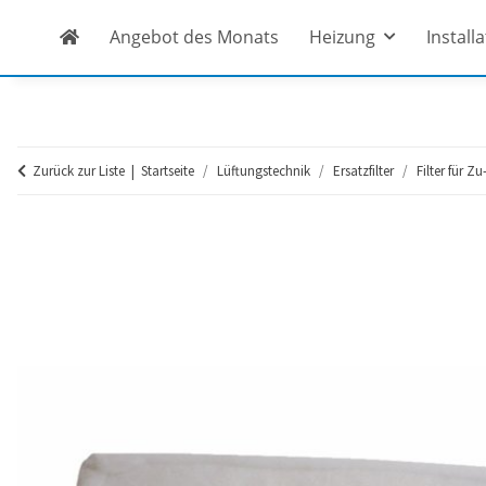
Angebot des Monats
Heizung
Install
Zurück zur Liste
Startseite
Lüftungstechnik
Ersatzfilter
Filter für Zu