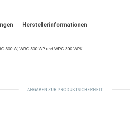
ungen
Herstellerinformationen
0, WRG 300 W, WRG 300 WP und WRG 300 WPK
ANGABEN ZUR PRODUKTSICHERHEIT