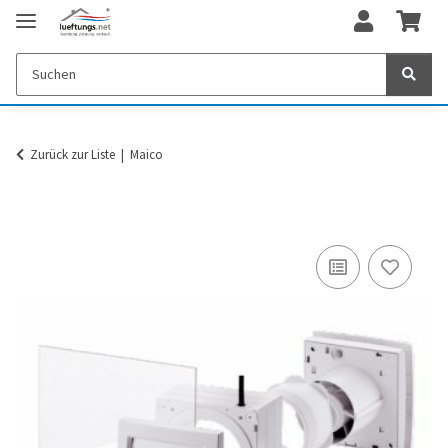
Zurück zur Liste
Maico