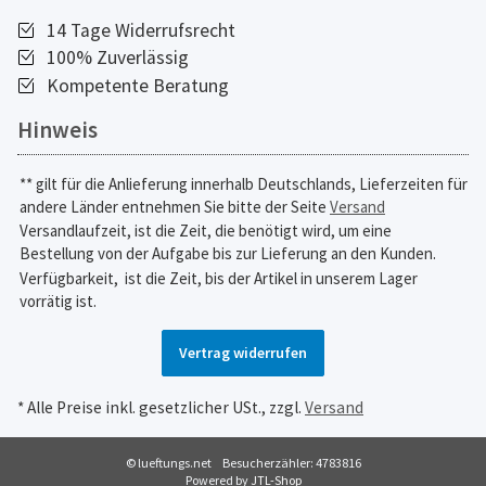
14 Tage Widerrufsrecht
100% Zuverlässig
Kompetente Beratung
Hinweis
** gilt für die Anlieferung innerhalb Deutschlands, Lieferzeiten für
andere Länder entnehmen Sie bitte der Seite
Versand
Versandlaufzeit, ist die Zeit, die benötigt wird, um eine
Bestellung von der Aufgabe bis zur Lieferung an den Kunden.
Verfügbarkeit,
ist die Zeit, bis der Artikel in unserem Lager
vorrätig ist.
Vertrag widerrufen
* Alle Preise inkl. gesetzlicher USt., zzgl.
Versand
© lueftungs.net
Besucherzähler: 4783816
Powered by
JTL-Shop