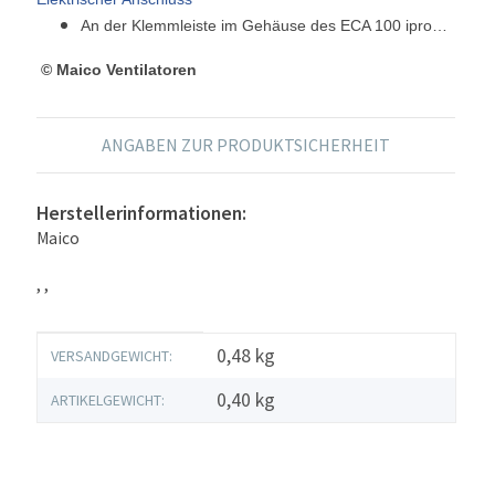
An der Klemmleiste im Gehäuse des ECA 100 ipro…
© Maico Ventilatoren
ANGABEN ZUR PRODUKTSICHERHEIT
Herstellerinformationen:
Maico
, ,
Produkteigenschaft
Wert
0,48 kg
VERSANDGEWICHT:
0,40
kg
ARTIKELGEWICHT: