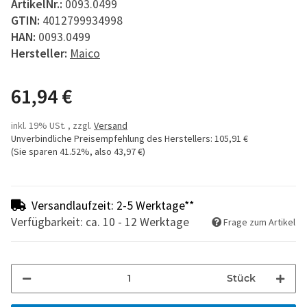
ArtikelNr.:
0093.0499
GTIN:
4012799934998
HAN:
0093.0499
Hersteller:
Maico
61,94 €
inkl. 19% USt. , zzgl.
Versand
Unverbindliche Preisempfehlung des Herstellers
:
105,91 €
(Sie sparen
41.52%
, also
43,97 €
)
Versandlaufzeit: 2-5 Werktage**
Verfügbarkeit: ca. 10 - 12 Werktage
Frage zum Artikel
Stück