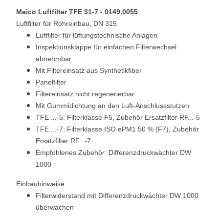
Maico
Luftfilter
TFE 31-7 - 0149.0055
Luftfilter für Rohreinbau, DN 315
Luftfilter für lüftungstechnische Anlagen
Inspektionsklappe für einfachen Filterwechsel
abnehmbar
Mit Filtereinsatz aus Synthetikfiber
Panelfilter
Filtereinsatz nicht regenerierbar
Mit Gummidichtung an den Luft-Anschlussstutzen
TFE ...-5: Filterklasse F5, Zubehör Ersatzfilter RF...-5
TFE ...-7: Filterklasse ISO ePM1 50 % (F7), Zubehör
Ersatzfilter RF...-7
Empfohlenes Zubehör: Differenzdruckwächter DW
1000
Einbauhinweise
Filterwiderstand mit Differenzdruckwächter DW 1000
überwachen