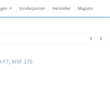
ngen
Sonderposten
Hersteller
Magazin
 F7, WSF 170