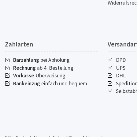
Widerrufsrec
Zahlarten
Versandar
Barzahlung
bei Abholung
DPD
Rechnung
ab 4. Bestellung
UPS
Vorkasse
Überweisung
DHL
Bankeinzug
einfach und bequem
Speditio
Selbstab