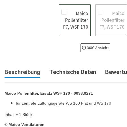
360° Ansicht
Beschreibung
Technische Daten
Bewert
Maico Pollenfilter, Ersatz WSF 170 - 0093.0271
für zentrale Lüftungsgeräte WS 160 Flat und WS 170
Inhalt = 1 Stück
© Maico Ventilatoren