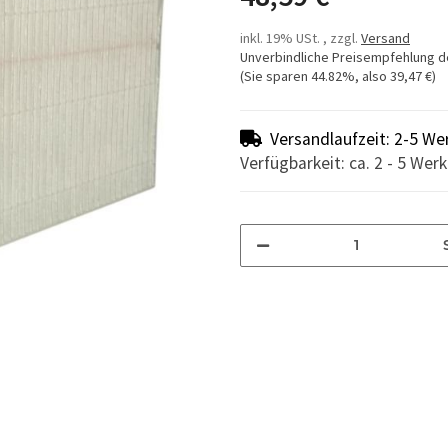
inkl. 19% USt. , zzgl.
Versand
Unverbindliche Preisempfehlung d
(Sie sparen
44.82%
, also
39,47 €
)
Versandlaufzeit: 2-5 We
Verfügbarkeit: ca. 2 - 5 Wer