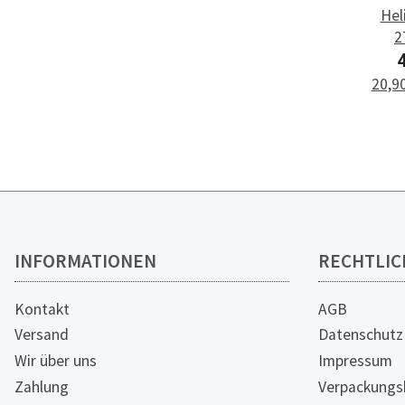
Hel
2
Ersa
20,90
INFORMATIONEN
RECHTLIC
Kontakt
AGB
Versand
Datenschutz
Wir über uns
Impressum
Zahlung
Verpackungs