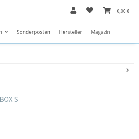
0,00 €
n
Sonderposten
Hersteller
Magazin
BOX S