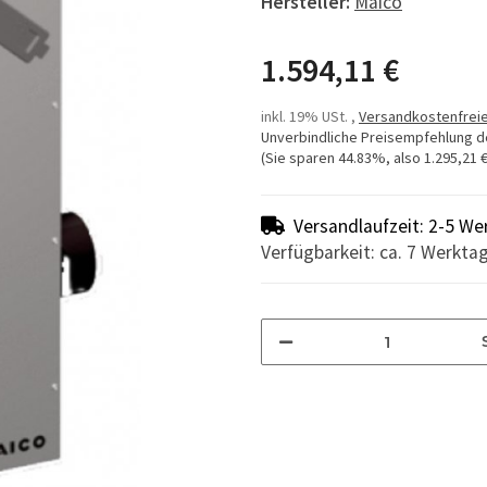
Hersteller:
Maico
1.594,11 €
inkl. 19% USt. ,
Versandkostenfreie
Unverbindliche Preisempfehlung d
(Sie sparen
44.83%
, also
1.295,21 
Versandlaufzeit: 2-5 We
Verfügbarkeit: ca. 7 Werkta