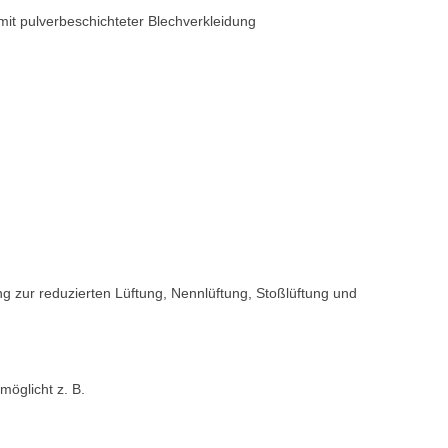
t pulverbeschichteter Blechverkleidung
g zur reduzierten Lüftung, Nennlüftung, Stoßlüftung und
öglicht z. B.