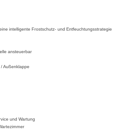
ine intelligente Frostschutz- und Entfeuchtungsstrategie
elle ansteuerbar
g / Außenklappe
ervice und Wartung
 Wartezimmer