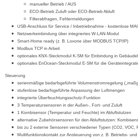
manueller Betrieb / AUS
ECO-Betrieb Zuluft oder ECO-Betrieb Abluft
Filterabfragen, Fehlermeldungen
USB-Anschluss für Service / Inbetriebnahme - kostenlose M
Netzwerkeinbindung über integriertes W-LAN-Modul
Smart-Home ready (z. B. Loxone über MODBUS TCP/IP)
Modbus TCP in Arbeit
optionales KNX-Steckmodul K-SM für Einbindung in Gebäudel
optionales EnOcean-Steckmodul E-SM für die Geräteintegrati
Steuerung
serienmäßige bedarfsgeführte Volumenstromregelung („maß
stufenlose bedarfsgeführte Anpassung der Luftmengen
integrierte Überfeuchtungsschutz-Funktion
3 Temperatursensoren in der Außen-, Fort- und Zuluft
1 Kombisensor (Temperatur und Feuchte) im Abluftstutzen
alternative Zubehörsensoren für den Abluftstutzen: Kombi
bis zu 2 externe Sensoren verschiedener Typen (CO2, VOC, 
Multifunktionskontakt zur Ansteuerung von z. B. Betriebs- un