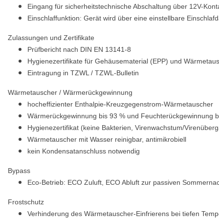
Eingang für sicherheitstechnische Abschaltung über 12V-Konta
Einschlaffunktion: Gerät wird über eine einstellbare Einschla
Zulassungen und Zertifikate
Prüfbericht nach DIN EN 13141-8
Hygienezertifikate für Gehäusematerial (EPP) und Wärmetau
Eintragung in TZWL / TZWL-Bulletin
Wärmetauscher / Wärmerückgewinnung
hocheffizienter Enthalpie-Kreuzgegenstrom-Wärmetauscher
Wärmerückgewinnung bis 93 % und Feuchterückgewinnung b
Hygienezertifikat (keine Bakterien, Virenwachstum/Virenüberg
Wärmetauscher mit Wasser reinigbar, antimikrobiell
kein Kondensatanschluss notwendig
Bypass
Eco-Betrieb: ECO Zuluft, ECO Abluft zur passiven Sommerna
Frostschutz
Verhinderung des Wärmetauscher-Einfrierens bei tiefen Temp