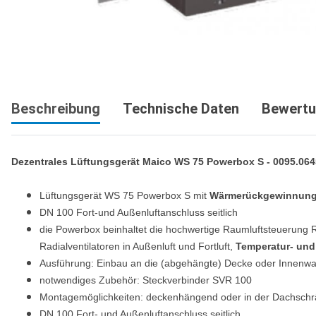
Beschreibung
Technische Daten
Bewert
Dezentrales Lüftungsgerät Maico WS 75 Powerbox S - 0095.064
Lüftungsgerät WS 75 Powerbox S mit
Wärmerückgewinnun
DN 100 Fort-und Außenluftanschluss seitlich
die Powerbox beinhaltet die hochwertige Raumluftsteuerung 
Radialventilatoren in Außenluft und Fortluft,
Temperatur- un
Ausführung: Einbau an die (abgehängte) Decke oder Innenw
notwendiges Zubehör: Steckverbinder SVR 100
Montagemöglichkeiten: deckenhängend oder in der Dachsch
DN 100 Fort- und Außenluftanschluss seitlich