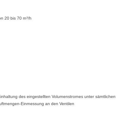
on 20 bis 70 m³/h
inhaltung des eingestellten Volumenstromes unter sämtlichen
 Luftmengen-Einmessung an den Ventilen