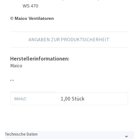
WS 470
© Maico Ventilatoren
ANGABEN ZUR PRODUKTSICHERHEIT
Herstellerinformationen:
Maico
, ,
Produkteigenschaft
Wert
1,00 Stück
INHALT:
Technische Daten