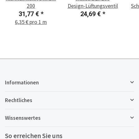
200
Design-Lüftungsventil
Sc
31,77 €
*
24,69 €
*
6,35 € pro 1 m
Informationen
Rechtliches
Wissenswertes
So erreichen Sie uns