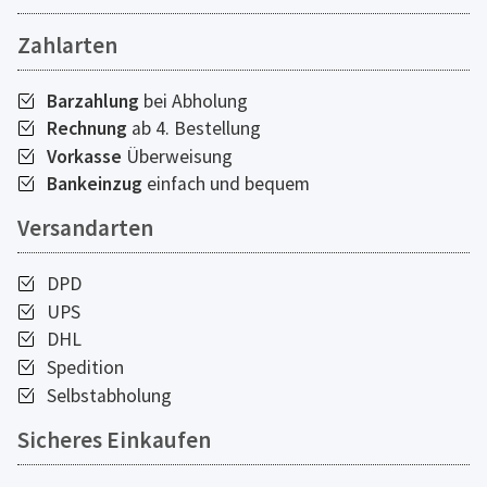
Zahlarten
Barzahlung
bei Abholung
Rechnung
ab 4. Bestellung
Vorkasse
Überweisung
Bankeinzug
einfach und bequem
Versandarten
DPD
UPS
DHL
Spedition
Selbstabholung
Sicheres Einkaufen