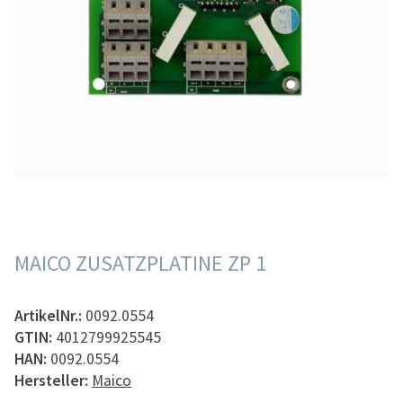
MAICO ZUSATZPLATINE ZP 1
ArtikelNr.:
0092.0554
GTIN:
4012799925545
HAN:
0092.0554
Hersteller:
Maico