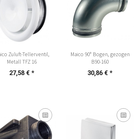
ico Zuluft-Tellerventil,
Maico 90° Bogen, gezogen
Metall TFZ 16
B90-160
27,58 €
*
30,86 €
*