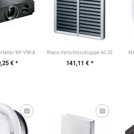
rteiler MF-V90-8
Maico Verschlussklappe AS 35
Ma
,25 €
*
141,11 €
*