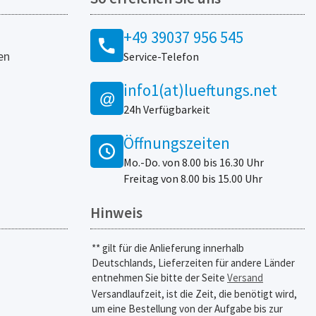
+49 39037 956 545
en
Service-Telefon
info1(at)lueftungs.net
@
24h Verfügbarkeit
Öffnungszeiten
Mo.-Do. von 8.00 bis 16.30 Uhr
Freitag von 8.00 bis 15.00 Uhr
Hinweis
** gilt für die Anlieferung innerhalb
Deutschlands, Lieferzeiten für andere Länder
entnehmen Sie bitte der Seite
Versand
Versandlaufzeit, ist die Zeit, die benötigt wird,
um eine Bestellung von der Aufgabe bis zur