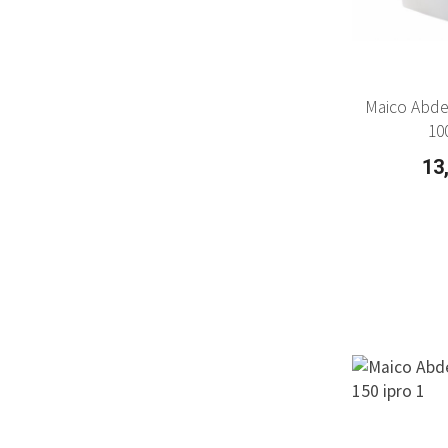
Maico Abd
10
13