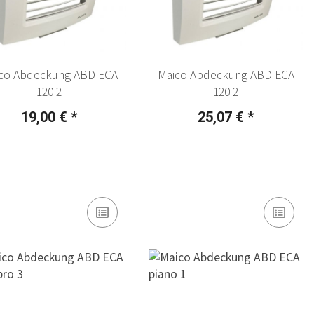
co Abdeckung ABD ECA
Maico Abdeckung ABD ECA
120 2
120 2
19,00 €
*
25,07 €
*