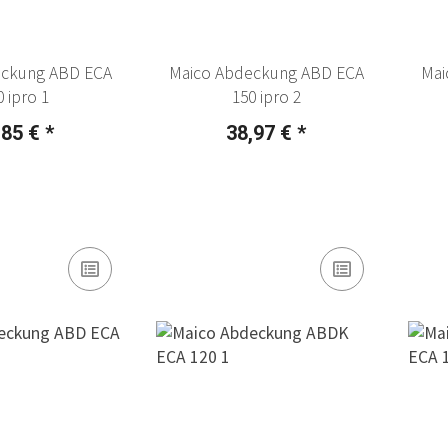
eckung ABD ECA
Maico Abdeckung ABD ECA
Mai
0 ipro 1
150 ipro 2
,85 €
*
38,97 €
*