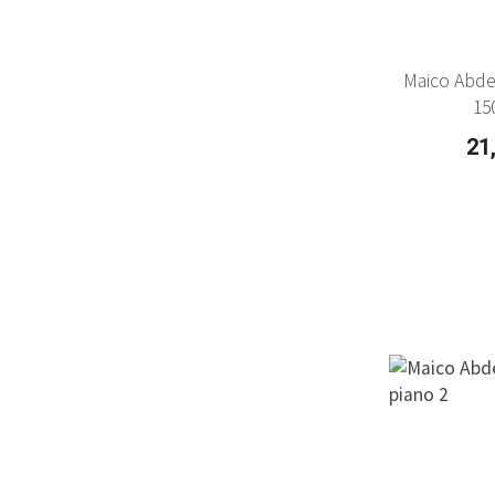
Maico Abd
15
21