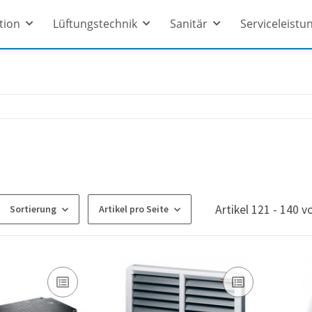
ation
Lüftungstechnik
Sanitär
Serviceleistu
Artikel 121 - 140 v
Sortierung
Artikel pro Seite