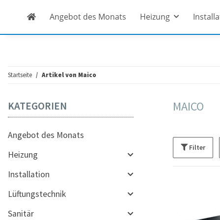
Angebot des Monats
Heizung
Install
Startseite
Artikel von Maico
MAICO
KATEGORIEN
Angebot des Monats
Filter
Heizung
Installation
Lüftungstechnik
Sanitär