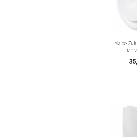
Maico Zulu
Meta
35