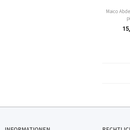
Maico Abd
p
15
INFORMATIONEN
RECHTLIC