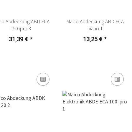
co Abdeckung ABD ECA
Maico Abdeckung ABD ECA
150 ipro 3
piano 1
31,39 €
*
13,25 €
*