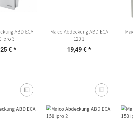
eckung ABD ECA
Maico Abdeckung ABD ECA
Mai
0 ipro 3
120 1
,25 €
*
19,49 €
*