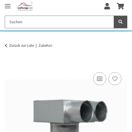
Zurück zur Liste
Zubehör