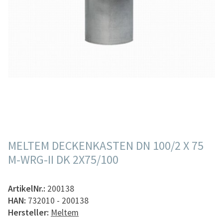
MELTEM DECKENKASTEN DN 100/2 X 75
M-WRG-II DK 2X75/100
ArtikelNr.:
200138
HAN:
732010 - 200138
Hersteller:
Meltem