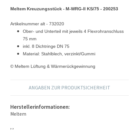
Meltem Kreuzungsstück
M-WRG-II KS/75
- 200253
-
Artikelnummer alt - 732020
Ober- und Unterteil mit jeweils 4 Flexrohranschluss
75 mm
inkl. 8 Dichtringe DN 75
Material: Stahlblech, verzinkt/Gummi
© Meltem Lüftung & Wärmerückgewinnung
ANGABEN ZUR PRODUKTSICHERHEIT
Herstellerinformationen:
Meltem
, ,