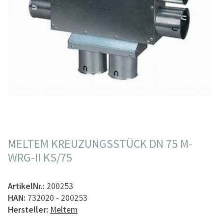
MELTEM KREUZUNGSSTÜCK DN 75 M-
WRG-II KS/75
ArtikelNr.:
200253
HAN:
732020 - 200253
Hersteller:
Meltem