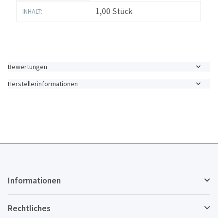
Produkteigenschaft
Wert
1,00 Stück
INHALT:
Bewertungen
Herstellerinformationen
Informationen
Rechtliches