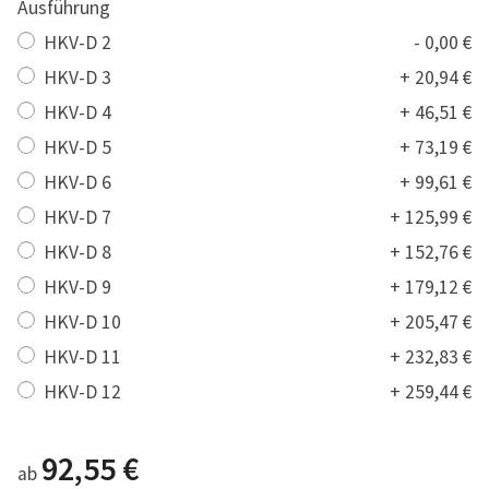
Ausführung
HKV-D 2
- 0,00 €
HKV-D 3
+ 20,94 €
HKV-D 4
+ 46,51 €
HKV-D 5
+ 73,19 €
HKV-D 6
+ 99,61 €
HKV-D 7
+ 125,99 €
HKV-D 8
+ 152,76 €
HKV-D 9
+ 179,12 €
HKV-D 10
+ 205,47 €
HKV-D 11
+ 232,83 €
HKV-D 12
+ 259,44 €
92,55 €
ab