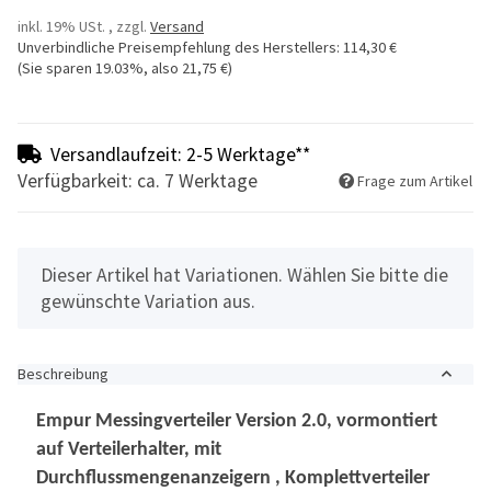
inkl. 19% USt. , zzgl.
Versand
Unverbindliche Preisempfehlung des Herstellers
:
114,30 €
(Sie sparen
19.03%
, also
21,75 €
)
Versandlaufzeit: 2-5 Werktage**
Verfügbarkeit: ca. 7 Werktage
Frage zum Artikel
x
Dieser Artikel hat Variationen. Wählen Sie bitte die
gewünschte Variation aus.
Beschreibung
Empur Messingverteiler Version 2.0, vormontiert
auf Verteilerhalter, mit
Durchflussmengenanzeigern , Komplettverteiler