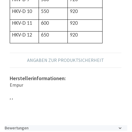
HKV-D 10
550
920
HKV-D 11
600
920
HKV-D 12
650
920
ANGABEN ZUR PRODUKTSICHERHEIT
Herstellerinformationen:
Empur
, ,
Bewertungen