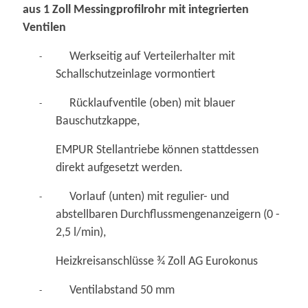
aus 1 Zoll Messingprofilrohr mit integrierten
Ventilen
Werkseitig auf Verteilerhalter mit
-
Schallschutzeinlage vormontiert
Rücklaufventile (oben) mit blauer
-
Bauschutzkappe,
EMPUR Stellantriebe können stattdessen
direkt aufgesetzt werden.
Vorlauf (unten) mit regulier- und
-
abstellbaren Durchflussmengenanzeigern (0 -
2,5 l/min),
Heizkreisanschlüsse ¾ Zoll AG Eurokonus
Ventilabstand 50 mm
-