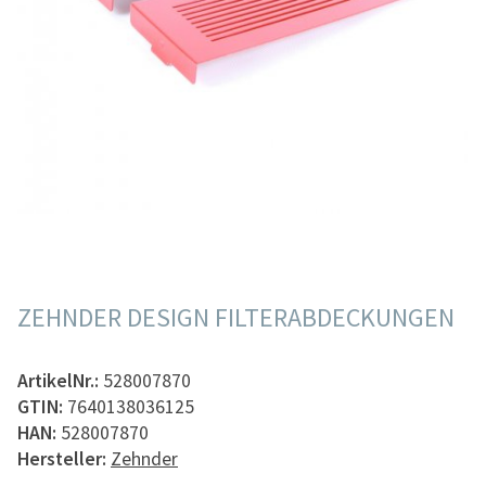
ZEHNDER DESIGN FILTERABDECKUNGEN
ArtikelNr.:
528007870
GTIN:
7640138036125
HAN:
528007870
Hersteller:
Zehnder