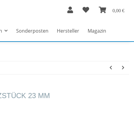
0,00 €
n
Sonderposten
Hersteller
Magazin
ZSTÜCK 23 MM