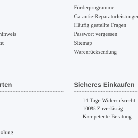
Förderprogramme
Garantie-Reparaturleistunge
Häufig gestellte Fragen
hinweis
Passwort vergessen
ht
Sitemap
Warenrücksendung
rten
Sicheres Einkaufen
14 Tage Widerrufsrecht
100% Zuverlässig
Kompetente Beratung
n
holung