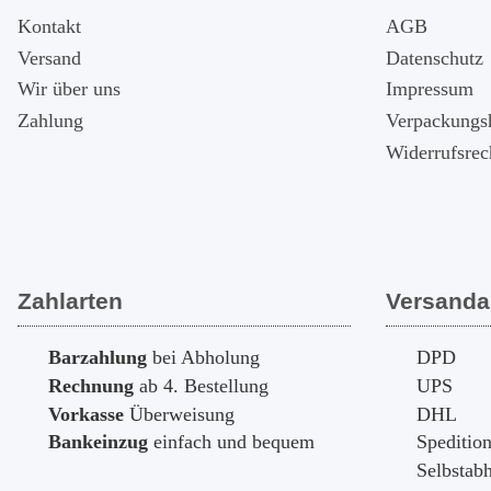
Kontakt
AGB
Versand
Datenschutz
Wir über uns
Impressum
Zahlung
Verpackungs
Widerrufsrec
Zahlarten
Versanda
Barzahlung
bei Abholung
DPD
Rechnung
ab 4. Bestellung
UPS
Vorkasse
Überweisung
DHL
Bankeinzug
einfach und bequem
Speditio
Selbstab