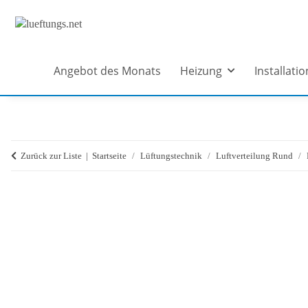
Angebot des Monats
Heizung
Installatio
Zurück zur Liste
Startseite
Lüftungstechnik
Luftverteilung Rund