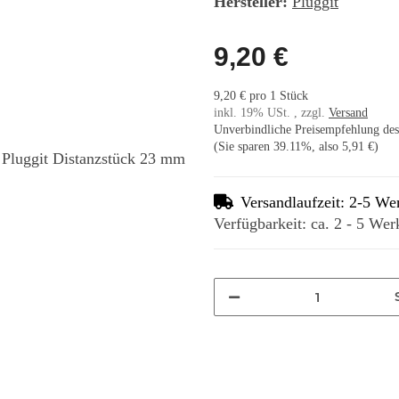
Hersteller:
Pluggit
9,20 €
9,20 € pro 1 Stück
inkl. 19% USt. , zzgl.
Versand
Unverbindliche Preisempfehlung des 
(Sie sparen
39.11%
, also
5,91 €
)
Versandlaufzeit: 2-5 We
Verfügbarkeit: ca. 2 - 5 Wer