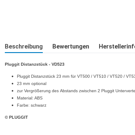
weitere Registerkarten anzeigen
Beschreibung
Bewertungen
Herstellerin
Pluggit Distanzstück - VD523
Pluggit Distanzstück 23 mm für VT500 / VT510 / VT520 / VT5
23 mm optional
zur Vergrößerung des Abstands zwischen 2 Pluggit Unterverte
Material: ABS
Farbe: schwarz
© PLUGGIT