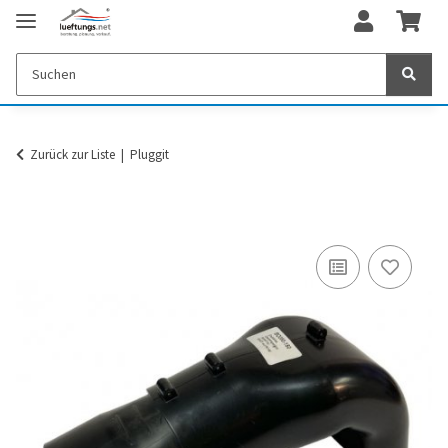
Zurück zur Liste
Pluggit