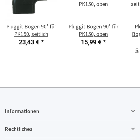
Pluggit Bogen 90° für
Pluggit Bogen 90° für
Pl
PK150, seitlich
PK150, oben
Bog
23,43 €
*
15,99 €
*
6,
Informationen
Rechtliches