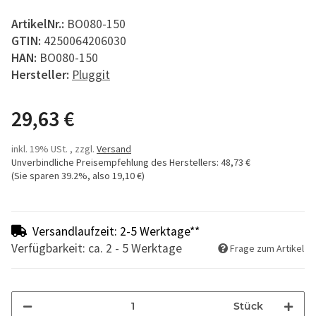
ArtikelNr.:
BO080-150
GTIN:
4250064206030
HAN:
BO080-150
Hersteller:
Pluggit
29,63 €
inkl. 19% USt. , zzgl.
Versand
Unverbindliche Preisempfehlung des Herstellers
:
48,73 €
(Sie sparen
39.2%
, also
19,10 €
)
Versandlaufzeit: 2-5 Werktage**
Verfügbarkeit: ca. 2 - 5 Werktage
Frage zum Artikel
Stück