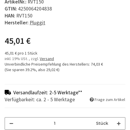
ArtikelNr.:
RVT150
GTIN:
4250064204838
HAN:
RVT150
Hersteller:
Pluggit
45,01 €
45,01 € pro 1 Stück
inkl. 19% USt. , zzgl.
Versand
Unverbindliche Preisempfehlung des Herstellers
:
74,03 €
(Sie sparen
39.2%
, also
29,02 €
)
Versandlaufzeit: 2-5 Werktage**
Verfügbarkeit: ca. 2 - 5 Werktage
Frage zum Artikel
Stück