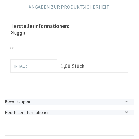
ANGABEN ZUR PRODUKTSICHERHEIT
Herstellerinformationen:
Pluggit
, ,
Produkteigenschaft
Wert
1,00 Stück
INHALT:
Bewertungen
Herstellerinformationen