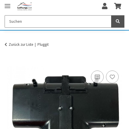
Zurück zur Liste
Pluggit