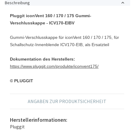
Beschreibung
Pluggit iconVent 160 / 170 / 175 Gummi-
Verschlusskappe - ICV170-EIBV
Gummi-Verschlusskappe für iconVent 160 / 170 / 175, für
Schallschutz-Innenblende ICV170-EIB, als Ersatzteil
Dokumentation des Herstellers:
https://www.pluggit.com/produkte/iconvent175/
© PLUGGIT
ANGABEN ZUR PRODUKTSICHERHEIT
Herstellerinformationen:
Pluggit