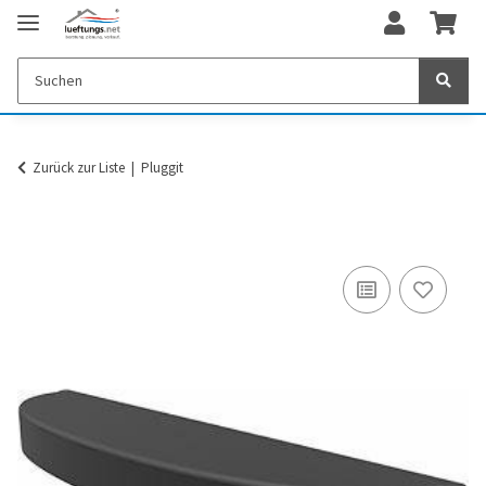
Zurück zur Liste
Pluggit