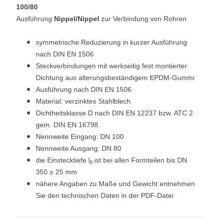
100/80
Ausführung
Nippel/Nippel
zur Verbindung von Rohren
symmetrische Reduzierung in kurzer Ausführung
nach DIN EN 1506
Steckverbindungen mit werkseitig fest montierter
Dichtung aus alterungsbeständigem EPDM-Gummi
Ausführung nach DIN EN 1506
Material: verzinktes Stahlblech
Dichtheitsklasse D nach DIN EN 12237 bzw. ATC 2
gem. DIN EN 16798.
Nennweite Eingang: DN 100
Nennweite Ausgang: DN 80
die Einstecktiefe l
ist bei allen Formteilen bis DN
p
350 ≥ 25 mm
nähere Angaben zu Maße und Gewicht entnehmen
Sie den technischen Daten in der PDF-Datei