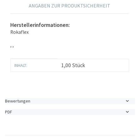
ANGABEN ZUR PRODUKTSICHERHEIT
Herstellerinformationen:
Rokaflex
, ,
Produkteigenschaft
Wert
1,00 Stück
INHALT:
Bewertungen
PDF