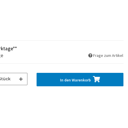
rktage**
ge
Frage zum Artikel
Stück
In den Warenkorb