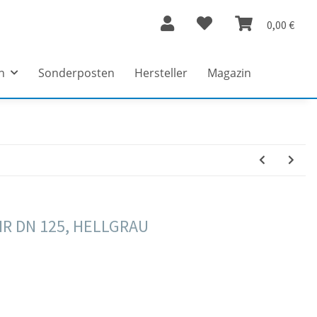
0,00 €
n
Sonderposten
Hersteller
Magazin
R DN 125, HELLGRAU