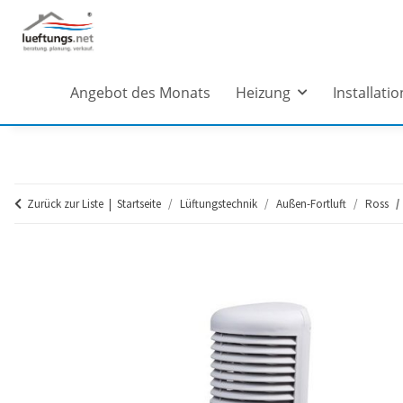
Angebot des Monats
Heizung
Installatio
Zurück zur Liste
Startseite
Lüftungstechnik
Außen-Fortluft
Ross