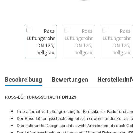
Beschreibung
Bewertungen
Herstellerin
ROSS-LÜFTUNGSSCHACHT DN 125
Eine alternative Lüftungslösung für Kriechkeller, Keller und
Der Ross-Lüftungsschacht eignet sich sowohl
für die Zu- als a
Das halbrunde Design spricht sowohl Architekten als auch G
Der Lüftungsschacht aus Kunststoff, Material Polypropylen (