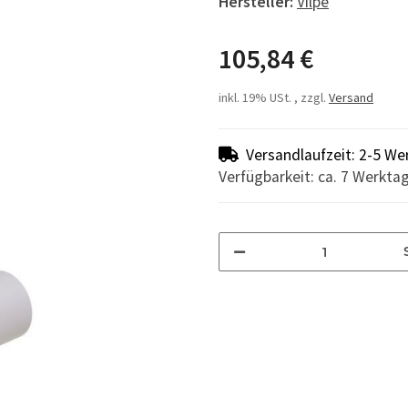
Hersteller:
Vilpe
105,84 €
inkl. 19% USt. , zzgl.
Versand
Versandlaufzeit: 2-5 We
Verfügbarkeit: ca. 7 Werkta