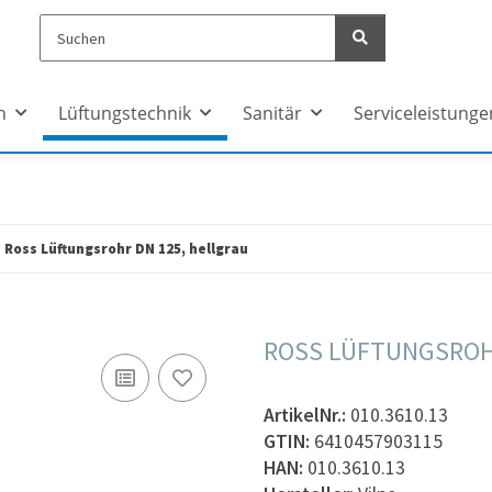
n
Lüftungstechnik
Sanitär
Serviceleistunge
Ross Lüftungsrohr DN 125, hellgrau
ROSS LÜFTUNGSROH
ArtikelNr.:
010.3610.13
GTIN:
6410457903115
HAN:
010.3610.13