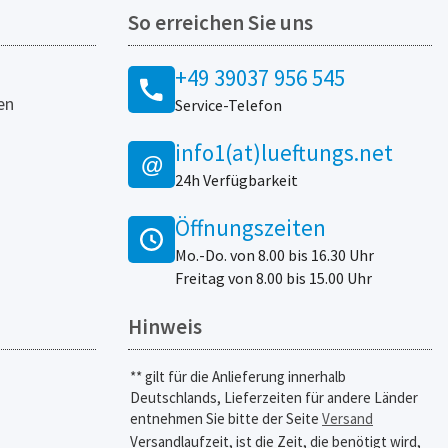
So erreichen Sie uns
+49 39037 956 545
en
Service-Telefon
info1(at)lueftungs.net
@
24h Verfügbarkeit
Öffnungszeiten
Mo.-Do. von 8.00 bis 16.30 Uhr
Freitag von 8.00 bis 15.00 Uhr
Hinweis
** gilt für die Anlieferung innerhalb
Deutschlands, Lieferzeiten für andere Länder
entnehmen Sie bitte der Seite
Versand
Versandlaufzeit, ist die Zeit, die benötigt wird,