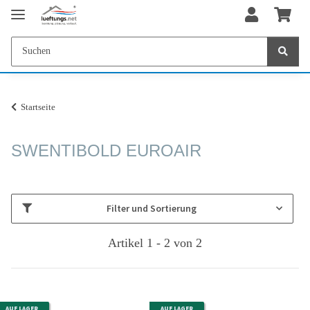
Startseite
SWENTIBOLD EUROAIR
Filter und Sortierung
Artikel 1 - 2 von 2
AUF LAGER
AUF LAGER