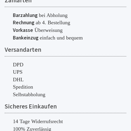
Zahlarten
Barzahlung
bei Abholung
Rechnung
ab 4. Bestellung
Vorkasse
Überweisung
Bankeinzug
einfach und bequem
Versandarten
DPD
UPS
DHL
Spedition
Selbstabholung
Sicheres Einkaufen
14 Tage Widerrufsrecht
100% Zuverlässig