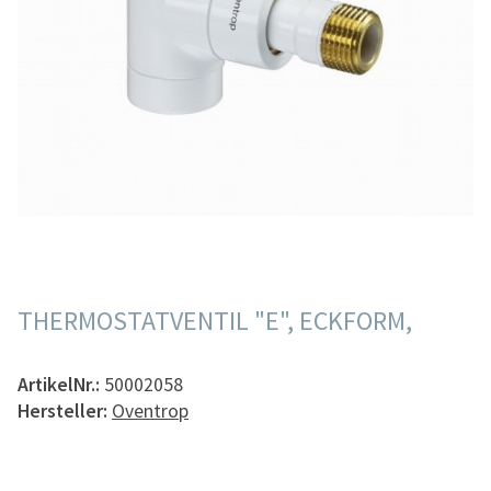
THERMOSTATVENTIL "E", ECKFORM,
ArtikelNr.:
50002058
Hersteller:
Oventrop