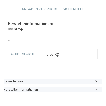
ANGABEN ZUR PRODUKTSICHERHEIT
Herstellerinformationen:
Oventrop
, ,
Produkteigenschaft
Wert
0,52
kg
ARTIKELGEWICHT:
Bewertungen
Herstellerinformationen