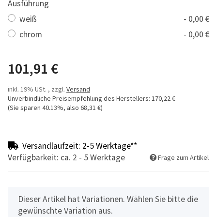
Ausführung
weiß
- 0,00 €
chrom
- 0,00 €
101,91 €
inkl. 19% USt. , zzgl.
Versand
Unverbindliche Preisempfehlung des Herstellers
:
170,22 €
(Sie sparen
40.13%
, also
68,31 €
)
Versandlaufzeit: 2-5 Werktage**
Verfügbarkeit: ca. 2 - 5 Werktage
Frage zum Artikel
x
Dieser Artikel hat Variationen. Wählen Sie bitte die
gewünschte Variation aus.