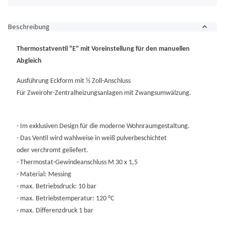
Beschreibung
Thermostatventil "E" mit Voreinstellung für den manuellen
Abgleich
Ausführung Eckform mit ½ Zoll-Anschluss
Für Zweirohr-Zentralheizungsanlagen mit Zwangsumwälzung.
- Im exklusiven Design für die moderne Wohnraumgestaltung.
- Das Ventil wird wahlweise in weiß pulverbeschichtet
oder verchromt geliefert.
- Thermostat-Gewindeanschluss M 30 x 1,5
- Material: Messing
- max. Betriebsdruck: 10 bar
- max. Betriebstemperatur: 120 °C
- max. Differenzdruck 1 bar