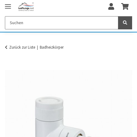
Zurück zur Liste
Badheizkörper