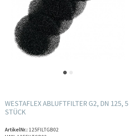
WESTAFLEX ABLUFTFILTER G2, DN 125, 5
STÜCK
ArtikelNr.:
125FILTGB02