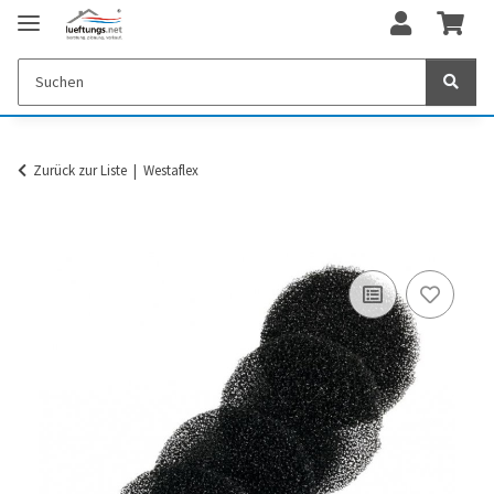
Zurück zur Liste
Westaflex