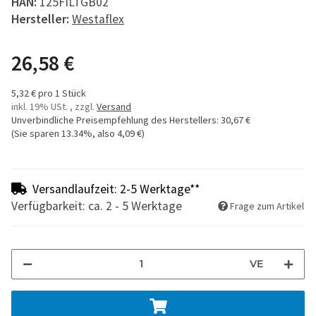
HAN:
125FILTGB02
Hersteller:
Westaflex
26,58 €
5,32 € pro 1 Stück
inkl. 19% USt. , zzgl.
Versand
Unverbindliche Preisempfehlung des Herstellers
:
30,67 €
(Sie sparen
13.34%
, also
4,09 €
)
Versandlaufzeit: 2-5 Werktage**
Verfügbarkeit: ca. 2 - 5 Werktage
Frage zum Artikel
VE