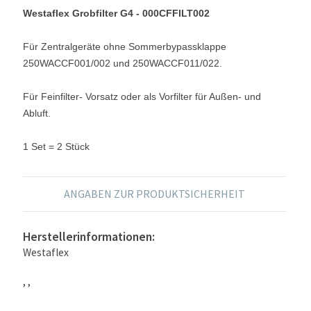
Westaflex Grobfilter G4 - 000CFFILT002
Für Zentralgeräte ohne Sommerbypassklappe
250WACCF001/002 und 250WACCF011/022.
Für Feinfilter- Vorsatz oder als Vorfilter für Außen- und
Abluft.
1 Set = 2 Stück
ANGABEN ZUR PRODUKTSICHERHEIT
Herstellerinformationen:
Westaflex
, ,