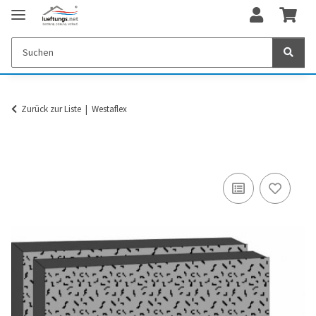
Zurück zur Liste
Westaflex