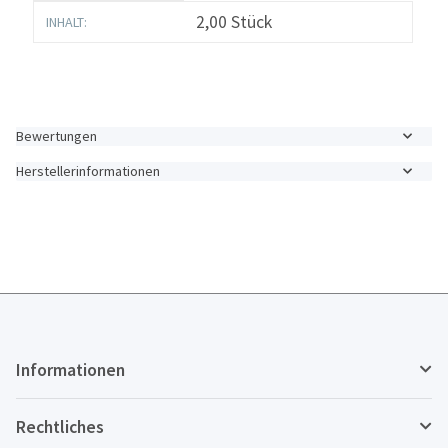
Produkteigenschaft
Wert
2,00 Stück
INHALT:
Bewertungen
Herstellerinformationen
Informationen
Rechtliches