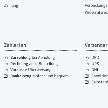
Zahlung
Verpackungs
Widerrufsrec
Zahlarten
Versandar
Barzahlung
bei Abholung
DPD
Rechnung
ab 4. Bestellung
UPS
Vorkasse
Überweisung
DHL
Bankeinzug
einfach und bequem
Speditio
Selbstab