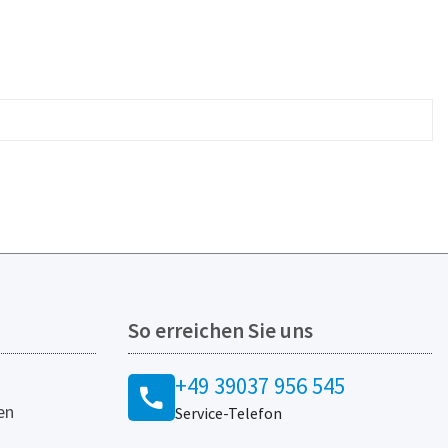
So erreichen Sie uns
+49 39037 956 545
en
Service-Telefon