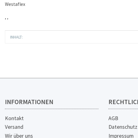
Westaflex
, ,
Produkteigenschaft
Wert
INHALT:
INFORMATIONEN
RECHTLIC
Kontakt
AGB
Versand
Datenschutz
Wir über uns
Impressum