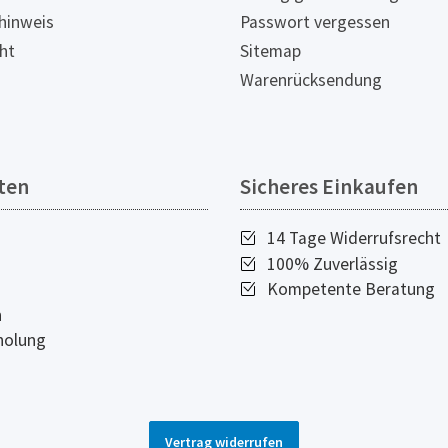
hinweis
Passwort vergessen
ht
Sitemap
Warenrücksendung
ten
Sicheres Einkaufen
14 Tage Widerrufsrecht
100% Zuverlässig
Kompetente Beratung
n
holung
Vertrag widerrufen