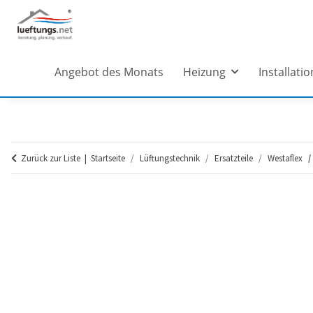
Angebot des Monats
Heizung
Installatio
Zurück zur Liste
Startseite
Lüftungstechnik
Ersatzteile
Westaflex