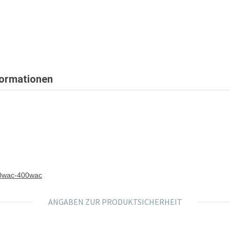
formationen
00wac-400wac
ANGABEN ZUR PRODUKTSICHERHEIT