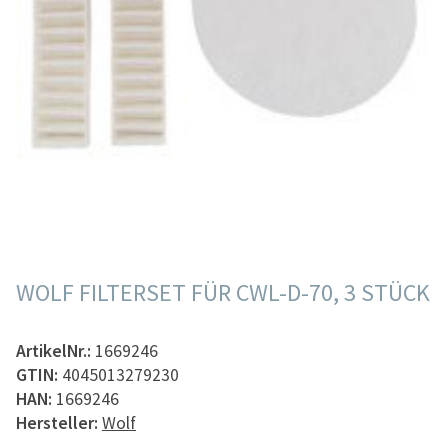
WOLF FILTERSET FÜR CWL-D-70, 3 STÜCK
ArtikelNr.:
1669246
GTIN:
4045013279230
HAN:
1669246
Hersteller:
Wolf