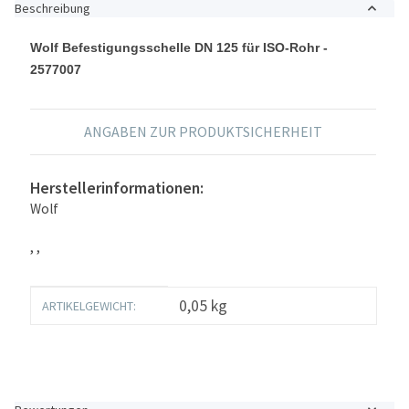
Beschreibung
Wolf Befestigungsschelle DN 125 für ISO-Rohr -
2577007
ANGABEN ZUR PRODUKTSICHERHEIT
Herstellerinformationen:
Wolf
, ,
Produkteigenschaft
Wert
0,05
kg
ARTIKELGEWICHT: