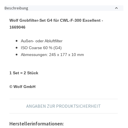
Beschreibung
Wolf Grobfilter-Set G4 für
CWL-F-300 Excellent
-
1669046
Außen- oder Abluftfilter
ISO Coarse 60 % (G4)
Abmessungen: 245 x 177 x 10 mm
1 Set = 2 Stück
© Wolf GmbH
ANGABEN ZUR PRODUKTSICHERHEIT
Herstellerinformationen: