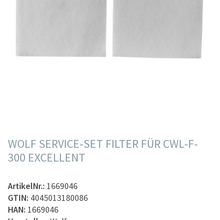
WOLF SERVICE-SET FILTER FÜR CWL-F-
300 EXCELLENT
ArtikelNr.:
1669046
GTIN:
4045013180086
HAN:
1669046