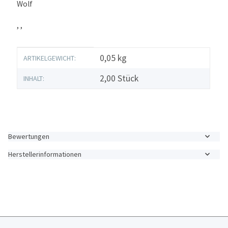
Wolf
, ,
Produkteigenschaft
Wert
0,05
kg
ARTIKELGEWICHT:
2,00 Stück
INHALT:
Bewertungen
Herstellerinformationen