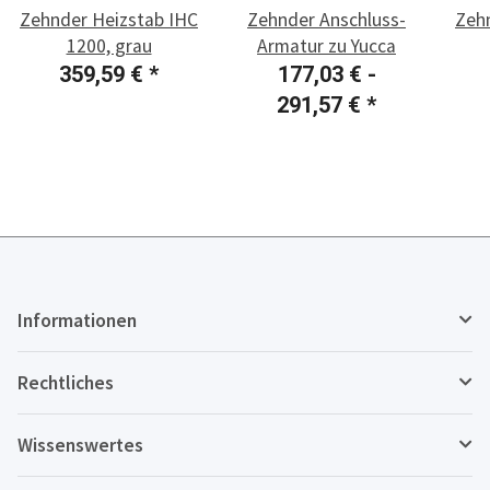
Zehnder Heizstab IHC
Zehnder Anschluss-
Zeh
1200, grau
Armatur zu Yucca
359,59 €
*
177,03 € -
291,57 €
*
Informationen
Rechtliches
Wissenswertes