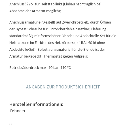
Anschluss ½ Zoll für Heizstab links (Einbau nachträglich bei
Abnahme der Armatur möglich);
Anschlussarmatur eingestellt auf Zweirohrbetrieb, durch Öffnen
der Bypass-Schraube für Einrohrbetrieb einsetzbar; Lieferung
standardmäßig mit formschöner Blende und Abdeckteile-Set für die
Heizpatrone im Farbton des Heizkörpers (bei RAL 9016 ohne
Abdeckteile-Set), Befestigungsmaterial für die Blende ist der
Armatur beigepackt, Thermostat gegen Aufpreis;
Betriebsüberdruck max. 10 bar, 110 °C
ANGABEN ZUR PRODUKTSICHERHEIT
Herstellerinformationen:
Zehnder
, ,