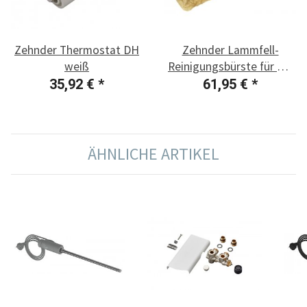
Zehnder Thermostat DH
Zehnder Lammfell-
weiß
Reinigungsbürste für HK
Yucca, Universal, Toga
35,92 €
*
61,95 €
*
ÄHNLICHE ARTIKEL