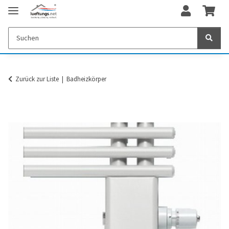
Zurück zur Liste
Badheizkörper