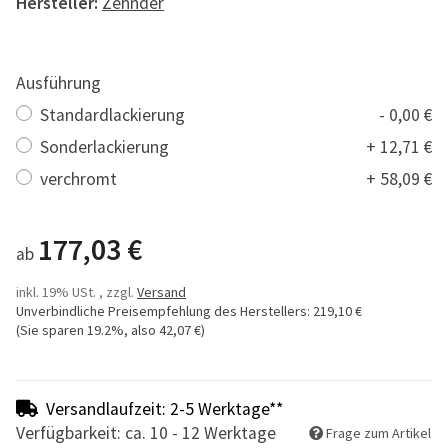
Hersteller:
Zehnder
Ausführung
Standardlackierung
- 0,00 €
Sonderlackierung
+ 12,71 €
verchromt
+ 58,09 €
177,03 €
ab
inkl. 19% USt. , zzgl.
Versand
Unverbindliche Preisempfehlung des Herstellers
:
219,10 €
(Sie sparen
19.2%
, also
42,07 €
)
Versandlaufzeit: 2-5 Werktage**
Verfügbarkeit: ca. 10 - 12 Werktage
Frage zum Artikel