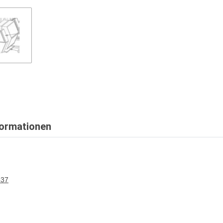
formationen
437