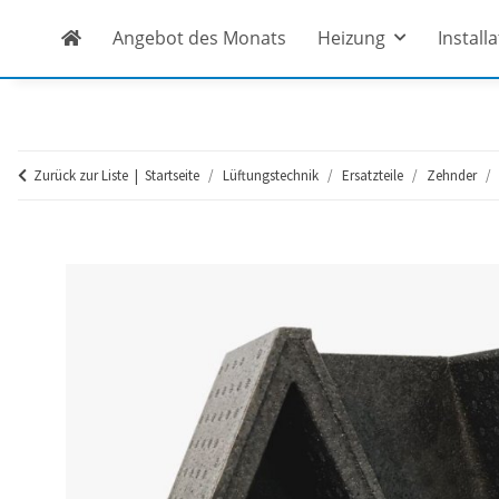
Angebot des Monats
Heizung
Install
Zurück zur Liste
Startseite
Lüftungstechnik
Ersatzteile
Zehnder