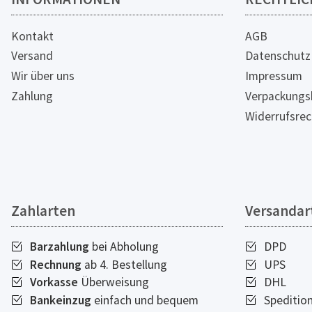
Kontakt
AGB
Versand
Datenschutz
Wir über uns
Impressum
Zahlung
Verpackungs
Widerrufsrec
Zahlarten
Versandar
Barzahlung
bei Abholung
DPD
Rechnung
ab 4. Bestellung
UPS
Vorkasse
Überweisung
DHL
Bankeinzug
einfach und bequem
Speditio