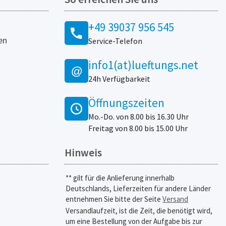
+49 39037 956 545
en
Service-Telefon
info1(at)lueftungs.net
@
24h Verfügbarkeit
Öffnungszeiten
Mo.-Do. von 8.00 bis 16.30 Uhr
Freitag von 8.00 bis 15.00 Uhr
Hinweis
** gilt für die Anlieferung innerhalb
Deutschlands, Lieferzeiten für andere Länder
entnehmen Sie bitte der Seite
Versand
Versandlaufzeit, ist die Zeit, die benötigt wird,
um eine Bestellung von der Aufgabe bis zur